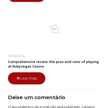
03/06/2026
Comprehensive review: the pros and cons of playing
at Rubyvegas Casino
Leia mais
Deixe um comentário
O seu endereço de e-mail não será publicado.
Campos