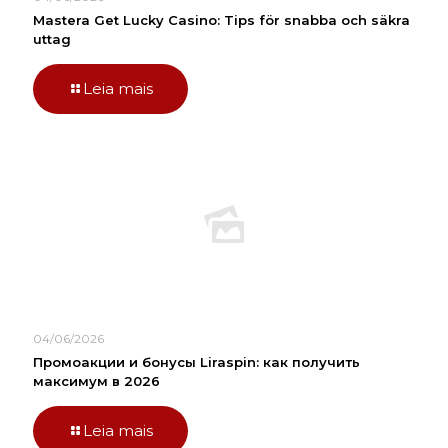
Mastera Get Lucky Casino: Tips för snabba och säkra
uttag
Leia mais
04/06/2026
Промоакции и бонусы Liraspin: как получить
максимум в 2026
Leia mais