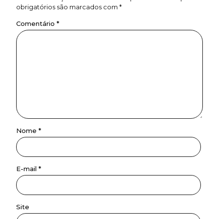
obrigatórios são marcados com
*
Comentário
*
Nome
*
E-mail
*
Site