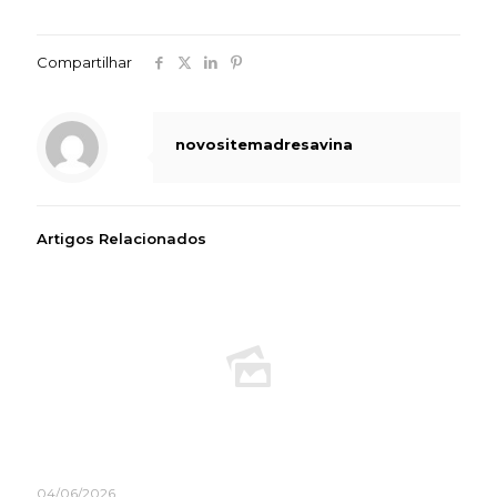
Compartilhar
novositemadresavina
Artigos Relacionados
04/06/2026