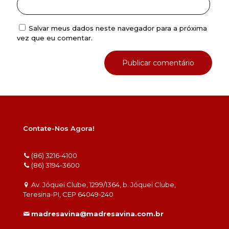
Salvar meus dados neste navegador para a próxima
vez que eu comentar.
Contate-Nos Agora!
(86) 3216-4100
(86) 3194-3600
Av. Jóquei Clube, 1299/1364, b. Jóquei Clube,
Teresina-PI, CEP 64049-240
madresavina@madresavina.com.br