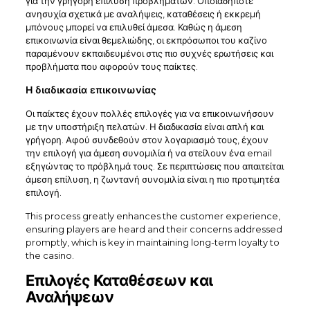
για την γρήγορη επίλυση προβλημάτων. Οποιαδήποτε
ανησυχία σχετικά με αναλήψεις, καταθέσεις ή εκκρεμή
μπόνους μπορεί να επιλυθεί άμεσα. Καθώς η άμεση
επικοινωνία είναι θεμελιώδης, οι εκπρόσωποι του καζίνο
παραμένουν εκπαιδευμένοι στις πιο συχνές ερωτήσεις και
προβλήματα που αφορούν τους παίκτες.
Η διαδικασία επικοινωνίας
Οι παίκτες έχουν πολλές επιλογές για να επικοινωνήσουν
με την υποστήριξη πελατών. Η διαδικασία είναι απλή και
γρήγορη. Αφού συνδεθούν στον λογαριασμό τους, έχουν
την επιλογή για άμεση συνομιλία ή να στείλουν ένα email
εξηγώντας το πρόβλημά τους. Σε περιπτώσεις που απαιτείται
άμεση επίλυση, η ζωντανή συνομιλία είναι η πιο προτιμητέα
επιλογή.
This process greatly enhances the customer experience,
ensuring players are heard and their concerns addressed
promptly, which is key in maintaining long-term loyalty to
the casino.
Επιλογές Καταθέσεων και
Αναλήψεων