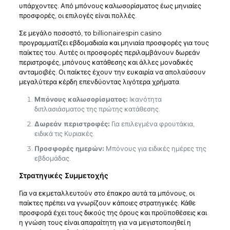
υπάρχοντες. Από μπόνους καλωσορίσματος έως μηνιαίες
προσφορές, οι επιλογές είναι πολλές.
Σε μεγάλο ποσοστό, το billionairespin casino
προγραμματίζει εβδομαδιαία και μηνιαία προσφορές για τους
παίκτες του. Αυτές οι προσφορές περιλαμβάνουν δωρεάν
περιστροφές, μπόνους κατάθεσης και άλλες μοναδικές
ανταμοιβές. Οι παίκτες έχουν την ευκαιρία να απολαύσουν
μεγαλύτερα κέρδη επενδύοντας λιγότερα χρήματα.
Μπόνους καλωσορίσματος:
Ικανότητα
διπλασιάσματος της πρώτης κατάθεσης.
Δωρεάν περιστροφές:
Για επιλεγμένα φρουτάκια,
ειδικά τις Κυριακές.
Προσφορές ημερών:
Μπόνους για ειδικές ημέρες της
εβδομάδας.
Στρατηγικές Συμμετοχής
Για να εκμεταλλευτούν στο έπακρο αυτά τα μπόνους, οι
παίκτες πρέπει να γνωρίζουν κάποιες στρατηγικές. Κάθε
προσφορά έχει τους δικούς της όρους και προϋποθέσεις και
η γνώση τους είναι απαραίτητη για να μεγιστοποιηθεί η