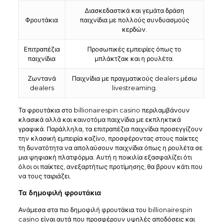
Διασκεδαστικά και γεμάτα δράση
Φρουτάκια
παιχνίδια με πολλούς συνδυασμούς
κερδών.
Επιτραπέζια
Προσωπικές εμπειρίες όπως το
παιχνίδια
μπλάκτζακ και η ρουλέτα.
Ζωντανά
Παιχνίδια με πραγματικούς dealers μέσω
dealers
livestreaming.
Τα φρουτάκια στο billionairespin casino περιλαμβάνουν
κλασικά αλλά και καινοτόμα παιχνίδια με εκπληκτικά
γραφικά. Παράλληλα, τα επιτραπέζια παιχνίδια προσεγγίζουν
την κλασική εμπειρία καζίνο, προσφέροντας στους παίκτες
τη δυνατότητα να απολαύσουν παιχνίδια όπως η ρουλέτα σε
μια ψηφιακή πλατφόρμα. Αυτή η ποικιλία εξασφαλίζει ότι
όλοι οι παίκτες, ανεξαρτήτως προτίμησης, θα βρουν κάτι που
να τους ταιριάζει.
Τα δημοφιλή φρουτάκια
Ανάμεσα στα πιο δημοφιλή φρουτάκια του billionairespin
casino είναι αυτά που προσφέρουν υψηλές αποδόσεις και