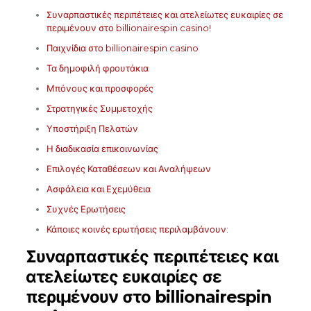
Συναρπαστικές περιπέτειες και ατελείωτες ευκαιρίες σε
περιμένουν στο billionairespin casino!
Παιχνίδια στο billionairespin casino
Τα δημοφιλή φρουτάκια
Μπόνους και προσφορές
Στρατηγικές Συμμετοχής
Υποστήριξη Πελατών
Η διαδικασία επικοινωνίας
Επιλογές Καταθέσεων και Αναλήψεων
Ασφάλεια και Εχεμύθεια
Συχνές Ερωτήσεις
Κάποιες κοινές ερωτήσεις περιλαμβάνουν:
Συναρπαστικές περιπέτειες και
ατελείωτες ευκαιρίες σε
περιμένουν στο billionairespin