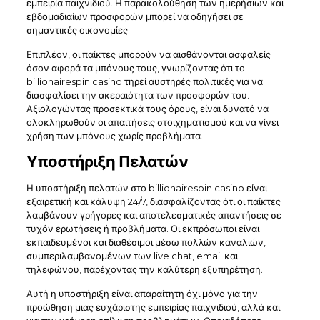
εμπειρία παιχνιδιού. Η παρακολούθηση των ημερήσιων και
εβδομαδιαίων προσφορών μπορεί να οδηγήσει σε
σημαντικές οικονομίες.
Επιπλέον, οι παίκτες μπορούν να αισθάνονται ασφαλείς
όσον αφορά τα μπόνους τους, γνωρίζοντας ότι το
billionairespin casino τηρεί αυστηρές πολιτικές για να
διασφαλίσει την ακεραιότητα των προσφορών του.
Αξιολογώντας προσεκτικά τους όρους, είναι δυνατό να
ολοκληρωθούν οι απαιτήσεις στοιχηματισμού και να γίνει
χρήση των μπόνους χωρίς προβλήματα.
Υποστήριξη Πελατών
Η υποστήριξη πελατών στο billionairespin casino είναι
εξαιρετική και κάλυψη 24/7, διασφαλίζοντας ότι οι παίκτες
λαμβάνουν γρήγορες και αποτελεσματικές απαντήσεις σε
τυχόν ερωτήσεις ή προβλήματα. Οι εκπρόσωποι είναι
εκπαιδευμένοι και διαθέσιμοι μέσω πολλών καναλιών,
συμπεριλαμβανομένων των live chat, email και
τηλεφώνου, παρέχοντας την καλύτερη εξυπηρέτηση.
Αυτή η υποστήριξη είναι απαραίτητη όχι μόνο για την
προώθηση μιας ευχάριστης εμπειρίας παιχνιδιού, αλλά και