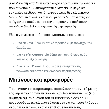
μοναδικά θέματα. Οι παίκτες συχνά προτιμούν φρουτάκια
που συνδυάζουν συναρπαστική ιστορία με μεγάλες
ευκαιρίες κέρδους. Αυτά τα φρουτάκια δεν είναι μόνο
διασκεδαστικά, αλλά και προσφέρουν δυνατότητες για
επάγγελμα καθώς οι παίκτες μπορούν να κερδίσουν
σπουδαία βραβεία με τις σωστές στρατηγικές.
Εδώ είναι μερικά από τα πιο αγαπημένα φρουτάκια:
Starburst
: Ένα κλασικό φρουτάκι με πολύχρωπα
διαμάντια.
Gonzo’s Quest
: Με θέμα τις περιπέτειες ενός
Ισπανού εξερευνητή.
Book of Dead
: Προσφέρει εκπληκτικούς
πολλαπλασιαστές και δωρεάν περιστροφές.
Μπόνους και προσφορές
Τα μπόνους και οι προσφορές αποτελούν σημαντικό μέρος
της στρατηγικής των περισσότερων διαδικτυακών καζίνο,
συμπεριλαμβανομένου του billionairespin casino. Οι
προσφορές αυτές είναι σχεδιασμένες για να προσελκύσουν
νέους παίκτες αλλά και να επιβραβεύσουν τους