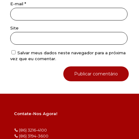
E-mail
*
Site
Salvar meus dados neste navegador para a próxima
vez que eu comentar.
Contate-Nos Agora!
(86) 3216-4100
(86) 3194-3600