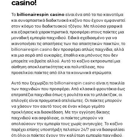
casino!
Το
billionairespin casino
είναι ένα από τα πιο καινοτόμα
και συναρπαστικά διαδικτυακά καζίνο που έχουν εμφανιστεί
στον κόσμο του διαδικτυακού τζόγου. Με πλούσια γραφικά
και εξαιρετικά χαρακτηριστικά, προσφέρει στους παίκτες μια
μοναδική εμπειρία παιχνιδιού. Ειδικά σχεδιασμένο για να
ικανοποιήσει τις απαιτήσεις των πιο απαιτητικών παικτών, το
billionairespin casino δεν προσφέρει απλώς παιχνίδια, αλλά
και μια σειρά από ευκαιρίες, έπαθλα και μπόνους που δεν
μπορείτε να βρείτε αλλού. Αυτό το καζίνο εκπροσωπεί μια
αίσθηση αποκλειστικότητας και πολυτέλειας, που
προσελκύει παίκτες από όλα τα κοινωνικά στρώματα.
Αυτό που ξεχωρίζει το billionairespin casino είναι η ποικιλία
των παιχνιδιών που προσφέρει. Από κλασικά φρουτάκια έως
επιτραπέζια παιχνίδια όπως η ρουλέτα και το μπλάκτζακ, οι
επιλογές είναι πραγματικά ατελείωτες. Οι παίκτες μπορούν
να χάσουν τον εαυτό τους σε έναν κόσμο γεμάτο
προκλήσεις και διασκέδαση. Με την εγγύηση δίκαιης
παιχνιδιού και ασφάλειας, οι παίκτες μπορούν να
απολαύσουν την εμπειρία τους χωρίς ανησυχίες. Το καζίνο
παρέχει επίσης υποστήριξη πελατών 24/7 για να διασφαλίσει
ότι όλοι οι παίκτες έχουν την καλύτερη εμπειρία παιχνιδιού.