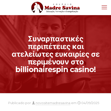
Συναρπαστικές
περιπέτειες και
ατελείωτες ευκαιρίες σε
περιμένουν στο
billionairespin casino!
Publicado por
novositemadresavina
em
04/09/2025