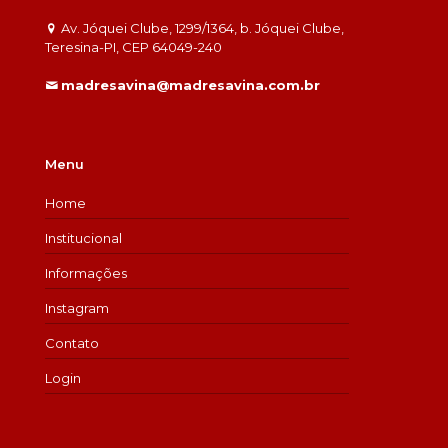
Av. Jóquei Clube, 1299/1364, b. Jóquei Clube,
Teresina-PI, CEP 64049-240
madresavina@madresavina.com.br
Menu
Home
Institucional
Informações
Instagram
Contato
Login