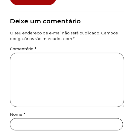
Deixe um comentário
O seu endereço de e-mail não será publicado.
Campos
obrigatórios são marcados com
*
Comentário
*
Nome
*