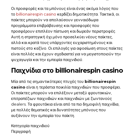
Οι προσφορές και τα μπόνους είναι ένας ακόμα λόγος που
το
billionairespin casino
κερδίζει δημοτικότητα. Τακτικά, οι
παίκτες μπορούν να απολαύσουν γενναιόδωρα
προγράμματα επιβράβευσης και προσφορές που
προσφέρουν επιπλέον πίστωση και δωρεάν περιστροφές.
Αυτή η στρατηγική όχι μόνο προσελκύει νέους παίκτες,
αλλά και κρατά τους υπάρχοντες ευχαριστημένους και
πιστούς στο καζίνο. Οι επιλογές για αφοσίωση στους παίκτες
είναι πολλές και έχουν σχεδιαστεί για να μεγιστοποιούν την
ψυχαγωγία και την εμπειρία παιχνιδιού.
Παιχνίδια στο billionairespin casino
Μία από τις σημαντικότερες πτυχές του
billionairespin
casino
είναι η τεράστια ποικιλία παιχνιδιών που προσφέρει.
Οι παίκτες μπορούν να επιλέξουν μεταξύ φρουτακιών,
επιτραπέζιων παιχνιδιών και παιχνιδιών με ζωντανούς
dealers. Τα φρουτάκια είναι από τα πιο δημοφιλή παιχνίδια,
με πολλές θεματικές και δυνατότητες μπόνους που
αυξάνουν την εμπειρία του παίκτη.
Κατηγορία παιχνιδιού
Περιγραφή