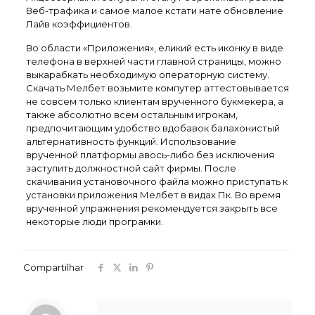
Веб-трафика и самое малое кстати нате обновление
Лайв коэффициентов.
Во области «Приложения», еликий есть иконку в виде
телефона в верхней части главной страницы, можно
выкарабкать необходимую операторную систему.
Скачать Мелбет возьмите компутер аттестовывается
не совсем только клиентам врученного букмекера, а
также абсолютно всем остальным игрокам,
предпочитающим удобство вдобавок балахонистый
альтернативность функций. Использование
врученной платформы авось-либо без исключения
заступить должностной сайт фирмы. После
скачивания установочного файла можно приступать к
установки приложения Мелбет в видах Пк. Во время
врученной упражнения рекомендуется закрыть все
некоторые люди програмки.
Compartilhar