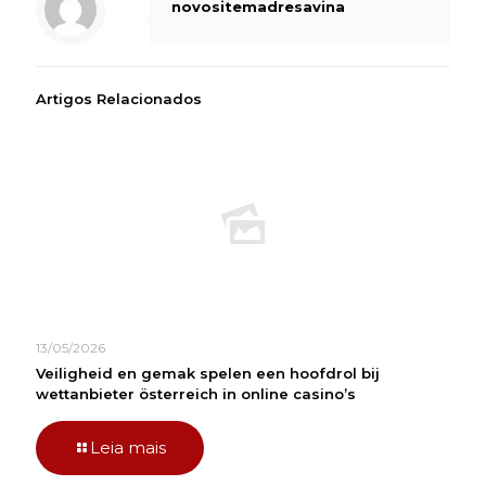
novositemadresavina
Artigos Relacionados
13/05/2026
Veiligheid en gemak spelen een hoofdrol bij
wettanbieter österreich in online casino’s
Leia mais