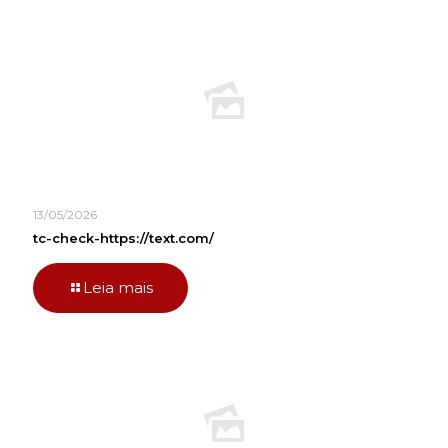
13/05/2026
tc-check-https://text.com/
Leia mais