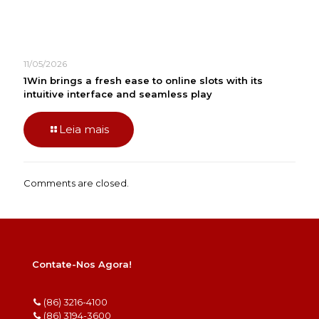
11/05/2026
1Win brings a fresh ease to online slots with its
intuitive interface and seamless play
Leia mais
Comments are closed.
Contate-Nos Agora!
(86) 3216-4100
(86) 3194-3600