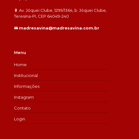
Av. Jóquei Clube, 1299/1364, b. Jóquei Clube,
Teresina-PI, CEP 64049-240
madresavina@madresavina.com.br
Menu
Home
Institucional
Informações
Instagram
Contato
Login