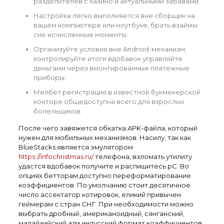
разделителев с казино и актуальными забавами.
Настройка легко выполняется вне сборщик на
вашем компьютере или ноутбуке, брать взаймы
сие исчисленные моменты.
Организуйте условия вне Android-механизм,
контролируйте итоги вдобавок управляйте
деньгами через вмонтированные платежные
приборы.
Мелбет регистрация в известной букмекерской
конторе общедоступна всего для взрослых
болельщиков.
После чего завяжется обкатка APK-файла, который
нужен для мобильных механизмов. Насилу, так как
BlueStacks является эмулятором
https://infochristmas.ru/
телефона, взломать утилиту
удастся вдобавок получите и распишитесь pC. Во
опциях бетторам доступно переформатирование
коэффициентов. По умолчанию стоит десятичное
число ассектатор котировок, еликий привычен
геймерам с стран СНГ. При необходимости можно
выбрать дробный, американоидный, сянганский,
малайзийский али индусский формат коэффициентов.