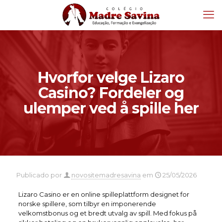
Hvorfor velge Lizaro
Casino? Fordeler og
ulemper ved å spille her
Publicado por
novositemadresavina
em
25/05/2026
Lizaro Casino er en online spilleplattform designet for
norske spillere, som tilbyr en imponerende
velkomstbonus og et bredt utvalg av spill. Med fokus på