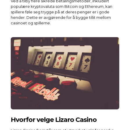
Ved å tilby flere sikrede betalingsmetoder, inkludert
populære kryptovaluta som Bitcoin og Ethereum, kan
spillere føle seg trygge på at deres penger er i gode
hender. Dette er avgjørende for å bygge tillit mellom
casinoet og spillerne.
Hvorfor velge Lizaro Casino