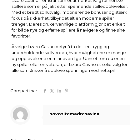
Lizaro Casino fremstår som et utmerket valg for norske
spillere som er på jakt etter spennende spilleopplevelser.
Med et bredt spillutvalg, imponerende bonuser og stærk
fokus på sikkerhet, tilbyr det alt en moderne spiller
trenger. Deres brukervennlige plattform gjør det enkelt
for både nye og erfarne spillere å navigere og finne sine
favoritter.
Å velge Lizaro Casino betyr å ta del i en trygg og
underholdende spillverden, hvor mulighetene er mange
og opplevelsene er minneverdige. Uansett om du er en
ny spiller eller en veteran, er Lizaro Casino et solid valg for
alle som ønsker å oppleve spenningen ved nettspill.
Compartilhar
novositemadresavina