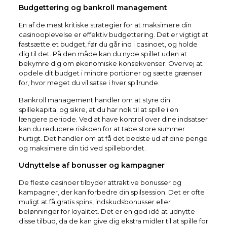
Budgettering og bankroll management
En af de mest kritiske strategier for at maksimere din
casinooplevelse er effektiv budgettering. Det er vigtigt at
fastsætte et budget, før du går ind i casinoet, og holde
dig til det. På den måde kan du nyde spillet uden at
bekymre dig om økonomiske konsekvenser. Overvej at
opdele dit budget i mindre portioner og sætte grænser
for, hvor meget du vil satse i hver spilrunde.
Bankroll management handler om at styre din
spillekapital og sikre, at du har nok til at spille i en
længere periode. Ved at have kontrol over dine indsatser
kan du reducere risikoen for at tabe store summer
hurtigt. Det handler om at få det bedste ud af dine penge
og maksimere din tid ved spillebordet.
Udnyttelse af bonusser og kampagner
De fleste casinoer tilbyder attraktive bonusser og
kampagner, der kan forbedre din spilsession. Det er ofte
muligt at få gratis spins, indskudsbonusser eller
belønninger for loyalitet. Det er en god idé at udnytte
disse tilbud, da de kan give dig ekstra midler til at spille for