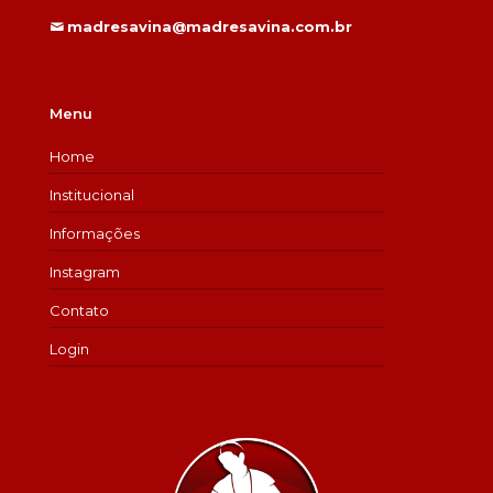
madresavina@madresavina.com.br
Menu
Home
Institucional
Informações
Instagram
Contato
Login