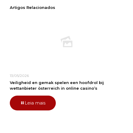
Artigos Relacionados
13/05/2026
Veiligheid en gemak spelen een hoofdrol bij
wettanbieter österreich in online casino’s
Leia mais