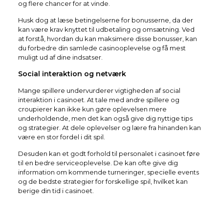
og flere chancer for at vinde.
Husk dog at læse betingelserne for bonusserne, da der
kan være krav knyttet til udbetaling og omsætning. Ved
at forstå, hvordan du kan maksimere disse bonusser, kan
du forbedre din samlede casinooplevelse og få mest
muligt ud af dine indsatser.
Social interaktion og netværk
Mange spillere undervurderer vigtigheden af social
interaktion i casinoet. At tale med andre spillere og
croupierer kan ikke kun gøre oplevelsen mere
underholdende, men det kan også give dig nyttige tips
og strategier. At dele oplevelser og lære fra hinanden kan
være en stor fordel i dit spil.
Desuden kan et godt forhold til personalet i casinoet føre
til en bedre serviceoplevelse. De kan ofte give dig
information om kommende turneringer, specielle events
og de bedste strategier for forskellige spil, hvilket kan
berige din tid i casinoet.