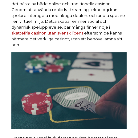
det bästa av både online och traditionella casinon.
Genom att använda realtids-streaming teknologi kan
spelare interagera med riktiga dealers och andra spelare
i en virtuell miljö. Detta skapar en mer social och
dynamisk spelupplevelse, där många finner nöje i
skattefria casinon utan svensk licens
eftersom de känns
närmare det verkliga casinot, utan att behöva lämna sitt
hem.
Denna typ av spel inkluderar populära bordsspel som