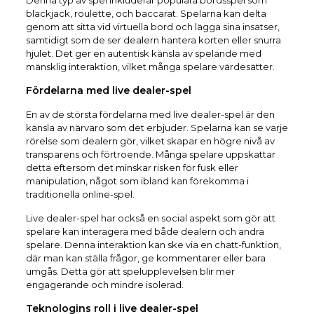
blackjack, roulette, och baccarat. Spelarna kan delta
genom att sitta vid virtuella bord och lägga sina insatser,
samtidigt som de ser dealern hantera korten eller snurra
hjulet. Det ger en autentisk känsla av spelande med
mänsklig interaktion, vilket många spelare värdesätter.
Fördelarna med live dealer-spel
En av de största fördelarna med live dealer-spel är den
känsla av närvaro som det erbjuder. Spelarna kan se varje
rörelse som dealern gör, vilket skapar en högre nivå av
transparens och förtroende. Många spelare uppskattar
detta eftersom det minskar risken för fusk eller
manipulation, något som ibland kan förekomma i
traditionella online-spel.
Live dealer-spel har också en social aspekt som gör att
spelare kan interagera med både dealern och andra
spelare. Denna interaktion kan ske via en chatt-funktion,
där man kan ställa frågor, ge kommentarer eller bara
umgås. Detta gör att spelupplevelsen blir mer
engagerande och mindre isolerad.
Teknologins roll i live dealer-spel