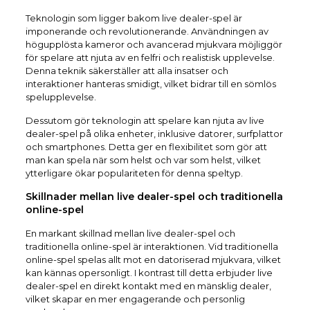
Teknologin som ligger bakom live dealer-spel är
imponerande och revolutionerande. Användningen av
högupplösta kameror och avancerad mjukvara möjliggör
för spelare att njuta av en felfri och realistisk upplevelse.
Denna teknik säkerställer att alla insatser och
interaktioner hanteras smidigt, vilket bidrar till en sömlös
spelupplevelse.
Dessutom gör teknologin att spelare kan njuta av live
dealer-spel på olika enheter, inklusive datorer, surfplattor
och smartphones. Detta ger en flexibilitet som gör att
man kan spela när som helst och var som helst, vilket
ytterligare ökar populariteten för denna speltyp.
Skillnader mellan live dealer-spel och traditionella
online-spel
En markant skillnad mellan live dealer-spel och
traditionella online-spel är interaktionen. Vid traditionella
online-spel spelas allt mot en datoriserad mjukvara, vilket
kan kännas opersonligt. I kontrast till detta erbjuder live
dealer-spel en direkt kontakt med en mänsklig dealer,
vilket skapar en mer engagerande och personlig