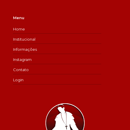
Menu
Home
Institucional
Informações
Instagram
Contato
Login