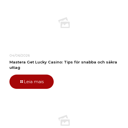
04/06/2026
Mastera Get Lucky Casino: Tips för snabba och säkra
uttag
Leia mais