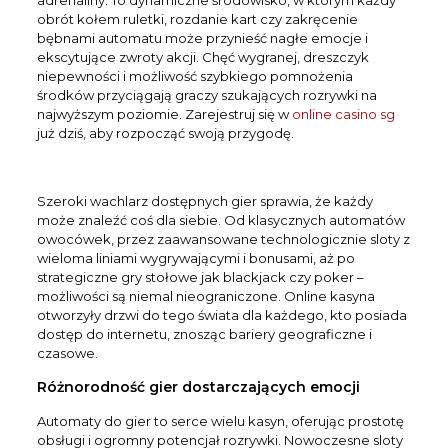
adrenaliny. To dynamiczne środowisko, w którym każdy
obrót kołem ruletki, rozdanie kart czy zakręcenie
bębnami automatu może przynieść nagłe emocje i
ekscytujące zwroty akcji. Chęć wygranej, dreszczyk
niepewności i możliwość szybkiego pomnożenia
środków przyciągają graczy szukających rozrywki na
najwyższym poziomie. Zarejestruj się w
online casino sg
już dziś, aby rozpocząć swoją przygodę.
Szeroki wachlarz dostępnych gier sprawia, że każdy
może znaleźć coś dla siebie. Od klasycznych automatów
owocówek, przez zaawansowane technologicznie sloty z
wieloma liniami wygrywającymi i bonusami, aż po
strategiczne gry stołowe jak blackjack czy poker –
możliwości są niemal nieograniczone. Online kasyna
otworzyły drzwi do tego świata dla każdego, kto posiada
dostęp do internetu, znosząc bariery geograficzne i
czasowe.
Różnorodność gier dostarczających emocji
Automaty do gier to serce wielu kasyn, oferując prostotę
obsługi i ogromny potencjał rozrywki. Nowoczesne sloty