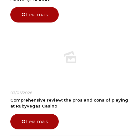
Leia mais
03/06/2026
Comprehensive review: the pros and cons of playing
at Rubyvegas Casino
Leia mais