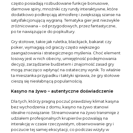
często posiadają rozbudowane funkcje bonusowe,
darmowe spiny, mnożniki czy rundy interaktywne, które
dodatkowo podkręcają atmosferę i zwiększają szanse na
satysfakcjonującą wygraną. Tematyka gier jest niezwykle
zróżnicowana – od przygodowych, przez fantastyczne,
po te nawiązujące do popkultury.
Gry stołowe, takie jak ruletka, blackjack, bakarat czy
poker, wymagają od graczy często większego
zaangażowania i strategicznego myślenia. Choć element
losowy jest w nich obecny, umiejętność podejmowania
decyzji, zarządzanie budżetem i znajomość zasad gry
mogą znacząco wpłynąć na ostateczny wynik. To właśnie
ta mieszanka przypadku i taktyki sprawia, że gry stołowe
cieszą się niesłabnącą popularnością.
Kasyno na żywo – autentyczne doświadczenie
Dla tych, którzy pragną poczuć prawdziwy klimat kasyna
bez wychodzenia z domu, kasyno na żywo stanowi
idealne rozwiązanie. Streamowane na żywo transmisje z
udziałem profesjonalnych krupierów pozwalają na
interakcję w czasie rzeczywistym, obserwowanie gry i
poczucie tej samej ekscytacji, co podczas wizyty w