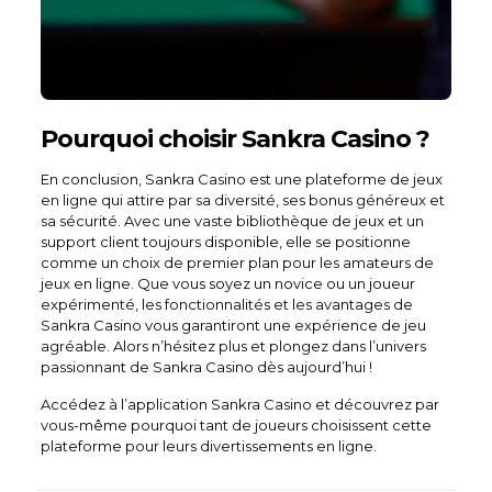
Pourquoi choisir Sankra Casino ?
En conclusion, Sankra Casino est une plateforme de jeux
en ligne qui attire par sa diversité, ses bonus généreux et
sa sécurité. Avec une vaste bibliothèque de jeux et un
support client toujours disponible, elle se positionne
comme un choix de premier plan pour les amateurs de
jeux en ligne. Que vous soyez un novice ou un joueur
expérimenté, les fonctionnalités et les avantages de
Sankra Casino vous garantiront une expérience de jeu
agréable. Alors n’hésitez plus et plongez dans l’univers
passionnant de Sankra Casino dès aujourd’hui !
Accédez à l’application Sankra Casino et découvrez par
vous-même pourquoi tant de joueurs choisissent cette
plateforme pour leurs divertissements en ligne.