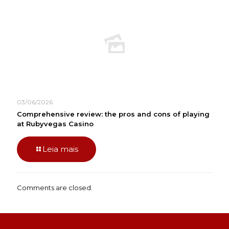
03/06/2026
Comprehensive review: the pros and cons of playing
at Rubyvegas Casino
Leia mais
Comments are closed.