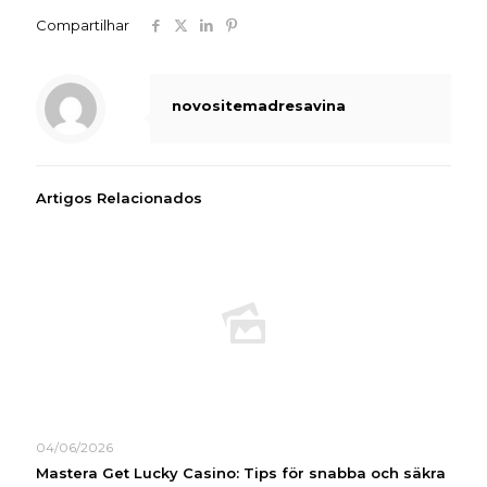
Compartilhar
novositemadresavina
Artigos Relacionados
04/06/2026
Mastera Get Lucky Casino: Tips för snabba och säkra