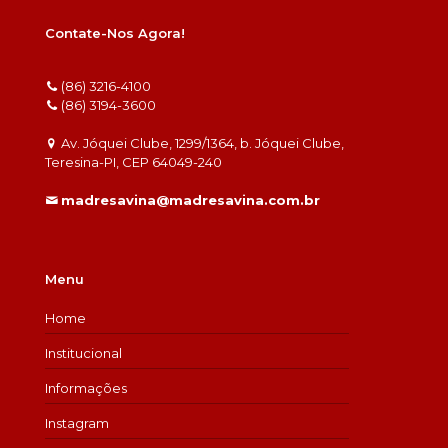
Contate-Nos Agora!
(86) 3216-4100
(86) 3194-3600
Av. Jóquei Clube, 1299/1364, b. Jóquei Clube,
Teresina-PI, CEP 64049-240
madresavina@madresavina.com.br
Menu
Home
Institucional
Informações
Instagram