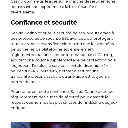
Casino comme un leader sur le marché des jeux en ligne,
fournissant une expérience à la fois sécurisée et
divertissante.
Confiance et sécurité
Sankra Casino priorise la sécurité de ses joueurs grâce à
des protocoles de sécurité SSL avancés, qui protègent
toutes les transactions financières ainsi que les données
personnelles. La plateforme est entièrement
réglementée par une licence internationale d’iGaming,
ajoutant une couche supplémentaire de protection pour
les joueurs. De plus, le service clientèle disponible 24
heures sur 24, 7 jours sur 7, permet d’assurer une
tranquillité d’esprit, sachant qu’une aide est toujours à
portée de main.
Pour renforcer cette confiance, Sankra Casino effectue
régulièrement des audits de sécurité pour garantir le
respect des normes les plus strictes de l’industrie des jeux
en ligne.