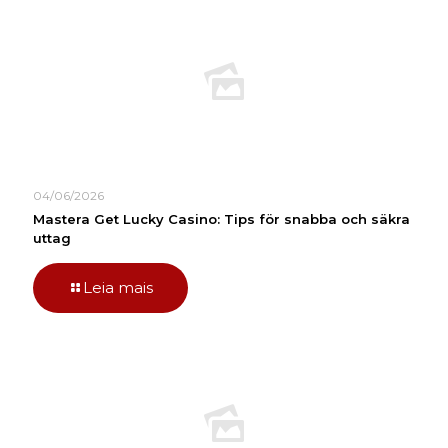
04/06/2026
Mastera Get Lucky Casino: Tips för snabba och säkra
uttag
Leia mais