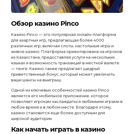
Обзор казино Pinco
Казино Pinco — это популярная онлайн-платформа
для азартных игр, предлагающая более 4000
различных игр, включая слоты, настольные игры и
живое казино. Платформа ориентирована на игроков
из Казахстана, предоставляя услуги на нескольких
языках и возможность транзакций в местной валюте
— тенге. Казино также предлагает щедрый
приветственный бонус, который может увеличить
ваши шансы на выигрыш.
Одной из ключевых особенностей казино Pinco
является его мобильное приложение, которое
позволяет игрокам наслаждаться любимыми играми в
любое время и в любом месте. Благодаря этому,
казино становится еще более доступным для
широкой аудитории.
Как начать играть в казино