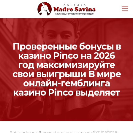
Проверенные бонусы в
казино Pinco на 2026
год максимизируйте
свои выигрыши В мире
онлайн-гемблинга
казино Pinco выделяет
Publicado por
novositemadresavina
em
21/05/2026