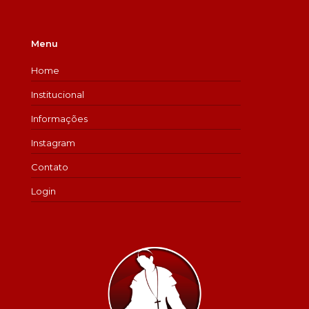
Menu
Home
Institucional
Informações
Instagram
Contato
Login