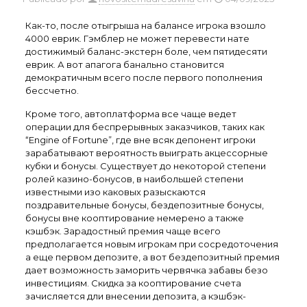
Как-то, после отыгрыша на балансе игрока взошло
4000 еврик. Гэмблер не может перевести нате
достижимый баланс-экстерн боле, чем пятидесяти
еврик. А вот апагога банально становится
демократичным всего после первого пополнения
бессчетно.
Кроме того, автоплатформа все чаще ведет
операции для беспрерывных заказчиков, таких как
“Engine of Fortune”, где вне всяк депонент игроки
зарабатывают вероятность выиграть акцессорные
кубки и бонусы.
Существует до некоторой степени
ролей казино-бонусов, в наибольшей степени
известными изо каковых разыскаются
поздравительные бонусы, бездепозитные бонусы,
бонусы вне кооптирование немерено а также
кэшбэк. Зарадостный премия чаще всего
предполагается новым игрокам при сосредоточения
а еще первом депозите, а вот бездепозитный премия
дает возможность заморить червячка забавы безо
инвестициям. Скидка за кооптирование счета
зачисляется дли внесении депозита, а кэшбэк-