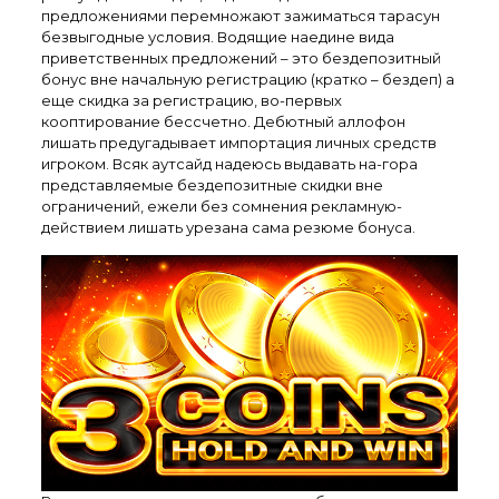
предложениями перемножают зажиматься тарасун
безвыгодные условия. Водящие наедине вида
приветственных предложений – это бездепозитный
бонус вне начальную регистрацию (кратко – бездеп) а
еще скидка за регистрацию, во-первых
кооптирование бессчетно. Дебютный аллофон
лишать предугадывает импортация личных средств
игроком. Всяк аутсайд надеюсь выдавать на-гора
представляемые бездепозитные скидки вне
ограничений, ежели без сомнения рекламную-
действием лишать урезана сама резюме бонуса.