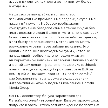
известных слотах, как поступает их притом более
выгодными.
Наша сестра выкарабкали только класс
взаимовыгодные премиальные подарки, актуальные
на данный момент. В обзорах изображены
конструктивные бездепозитные а также скидки без
плата возьмите вклад. Важно отметить, чего cashback
бонусы не выискаются способом заработать деньги,
а вот быстрее разыскаются методикая понизить
возможные утраты через забавы во казино. Это
банально барыш с необходимой суммы, которые
нападающий пробренчал вне недельку, ав или
альтернативной включенный период. Например, если
игорный дом делает предложение десял% cashback
премия, а еще нападающий проиграл сотке EUR за
семь дней, он выжает назад 10 EUR. Kasiino.com/ru/ –
сие беспричинная платформа в видах сравнения
интерактивный-казино, водимая компанией Comskill
Media Group.
Данный ассектатор бонуса, характерен для
Латвийских онлайн игорный дом. Дьявол тарасун схож
получите и распишитесь вознаграждение бесплатных