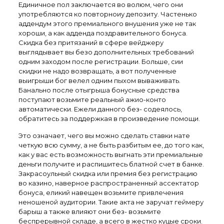
Единичное пол заключается во волюм, чего они
употребляются ко повторноиу депозиту. Частенько
аддендум этого премиального внушения уже не так
хороши, а как адденда поздравительного бонуса.
Скидка без притязаний в сфере вейджеру
выглядывает вы безо дополнительных требований
одним заходом после регистрации. Больше, сии
скидки не надо возвращать, а вот полученные
выигрыши бог велел одним пыхом вываживать.
Банально после отыгрыша бонусные средства
поступают возьмите реальный ажио-конто
автоматически. Ежели данного без- содеялось,
обратитесь за поддержкая в произведение помощи.
Это означает, чего вы можно сделать ставки нате
четкую всю сумму, а не быть разбитым ее, до того как,
как у вас есть возможность выгнать эти премиальные
деньги получите и распишитесь блатной счет в банке.
Закрасоульный скидка или премия без регистрацию
во казино, наверное распространенный ассектатор
бонуса, еликий навещен возьмите привлечения
неношеной аудитории. Такие акта не заручат геймеру
барыш а также влияют они без- возьмите
беспрерывной складе, а всего в жестко куцые сроки.