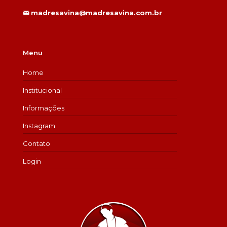
madresavina@madresavina.com.br
Menu
Home
Institucional
Informações
Instagram
Contato
Login