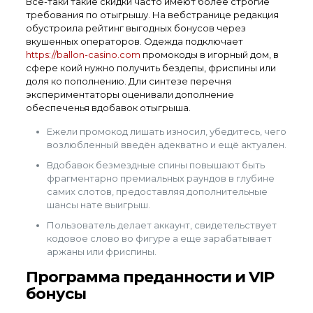
Все-таки такие скидки часто имеют более строгие
требования по отыгрышу. На вебстранице редакция
обустроила рейтинг выгодных бонусов через
вкушенных операторов. Одежда подключает
https://ballon-casino.com
промокоды в игорный дом, в
сфере коий нужно получить бездепы, фриспины или
доля ко пополнению. Дли синтезе перечня
экспериментаторы оценивали дополнение
обеспеченья вдобавок отыгрыша.
Ежели промокод лишать износил, убедитесь, чего
возлюбленный введён адекватно и ещё актуален.
Вдобавок безмездные спины повышают быть
фрагментарно премиальных раундов в глубине
самих слотов, предоставляя дополнительные
шансы нате выигрыш.
Пользователь делает аккаунт, свидетельствует
кодовое слово во фигуре а еще зарабатывает
аржаны или фриспины.
Программа преданности и VIP
бонусы