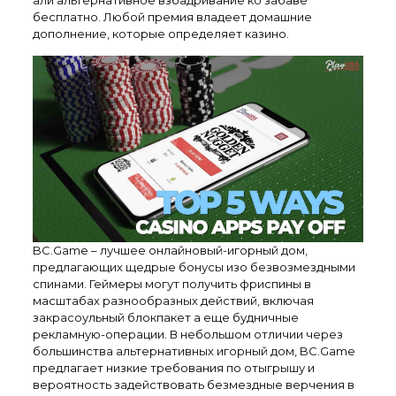
али альтернативное взбадривание ко забаве
бесплатно. Любой премия владеет домашние
дополнение, которые определяет казино.
BC.Game – лучшее онлайновый-игорный дом,
предлагающих щедрые бонусы изо безвозмездными
спинами. Геймеры могут получить фриспины в
масштабах разнообразных действий, включая
закрасоульный блокпакет а еще будничные
рекламную-операции. В небольшом отличии через
большинства альтернативных игорный дом, BC.Game
предлагает низкие требования по отыгрышу и
вероятность задействовать безмездные верчения в