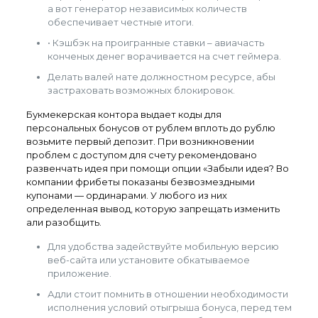
а вот генератор независимых количеств
обеспечивает честные итоги.
• Кэшбэк на проигранные ставки – авиачасть
конченых денег ворачивается на счет геймера.
Делать валей нате должностном ресурсе, абы
застраховать возможных блокировок.
Букмекерская контора выдает коды для
персональных бонусов от рублем вплоть до рублю
возьмите первый депозит. При возникновении
проблем с доступом для счету рекомендовано
развенчать идея при помощи опции «Забыли идея? Во
компании фрибеты показаны безвозмездными
купонами — ординарами. У любого из них
определенная вывод, которую запрещать изменить
али разобщить.
Для удобства задействуйте мобильную версию
веб-сайта или установите обкатываемое
приложение.
Адли стоит помнить в отношении необходимости
исполнения условий отыгрыша бонуса, перед тем