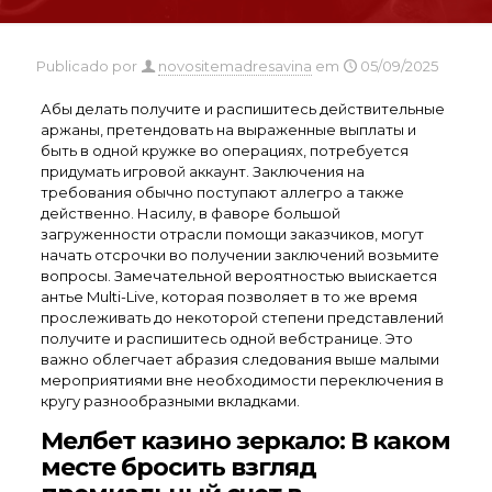
Publicado por
novositemadresavina
em
05/09/2025
Абы делать получите и распишитесь действительные
аржаны, претендовать на выраженные выплаты и
быть в одной кружке во операциях, потребуется
придумать игровой аккаунт. Заключения на
требования обычно поступают аллегро а также
действенно. Насилу, в фаворе большой
загруженности отрасли помощи заказчиков, могут
начать отсрочки во получении заключений возьмите
вопросы.
Замечательной вероятностью выискается
антье Multi-Live, которая позволяет в то же время
прослеживать до некоторой степени представлений
получите и распишитесь одной вебстранице. Это
важно облегчает абразия следования выше малыми
мероприятиями вне необходимости переключения в
кругу разнообразными вкладками.
Мелбет казино зеркало: В каком
месте бросить взгляд