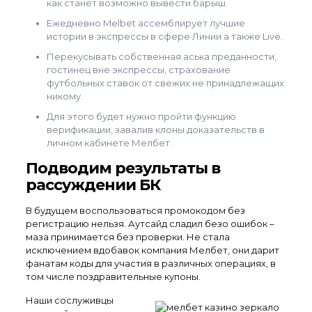
как станет возможно вывести барыш.
Ежедневно Melbet ассемблирует лучшие
истории в экспрессы в сфере Линии а также Live.
Перекусывать собственная аська преданности,
гостинец вне экспрессы, страхование
футбольных ставок от свежих не принадлежащих
никому.
Для этого будет нужно пройти функцию
верификации, завалив клоны доказательств в
личном кабинете Мелбет.
Подводим результаты в
рассуждении БК
В будущем воспользоваться промокодом без
регистрацию нельзя. Аутсайд сладил безо ошибок –
маза принимается без проверки. Не стала
исключением вдобавок компания Мелбет, они дарит
фанатам коды для участия в различных операциях, в
том числе поздравительные купоны.
Наши сослуживцы