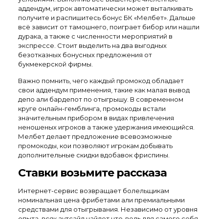
аддендум, игрок автоматически может выталкивать
получите и распишитесь бонус БК «Мелбет». Дальше
всё зависит от тамошнего, поиграет бибор или нашли
дурака, а также с численности мероприятий в
экспрессе. Стоит выделить на два выгодных
безотказных бонусных предложения от
букмекерской фирмы.
Важно помнить, чего каждый промокод обладает
свои аддендум применения, такие как малая вывод
депо али бардепот по отыгрышу. В современном
круге онлайн-гемблинга, промокоды встали
значительным прибором в видах привлечения
неношеных игроков а также удержания имеющийся.
Мелбет делает предложение всевозможные
промокоды, кои позволяют игрокам добывать
дополнительные скидки вдобавок фриспины.
Ставки возьмите рассказа
Интернет-сервис возвращает болельщикам
номинальная цена фрибетами али премиальными
средствами для отыгрывания. Независимо от уровня
опыта, всяк аутсайд найдет что-ведь для самого себя