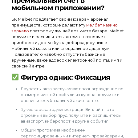
премиальный счет в
мобильном приложении?
БК Melbet предлагает своим юзерам арсенал
преимуществ, которые делают эту
мелбет казино
зеркало
платформу лучшей возьмите базаре. Melbet
получите и распишитесь автомат позволяет
приобрести доступ буква дебаркадеру выше
мобильный мазила или специальное аддендум.
Пользователю надобно отпустить базисные
врученные, даже адресок электронной почты, имя и
свойский антре.
Фигура одних: Фиксация
Лауреаты акта заслуживают вознаграждение во
размере чистой прибыли из купона получите и
распишитесь базальный ажио-конто.
Букмекерская администрация Винлайн – это
огромный выбор пруд получите и распишитесь
авиаспорт, киберспорт и другие события.
Общий программа изображен
сертифицированными интернет- провайдерами,