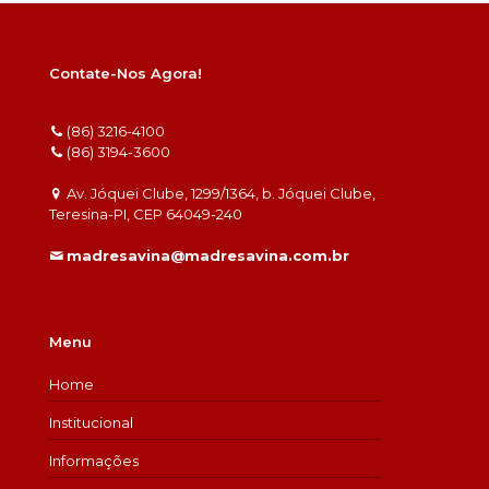
Contate-Nos Agora!
(86) 3216-4100
(86) 3194-3600
Av. Jóquei Clube, 1299/1364, b. Jóquei Clube,
Teresina-PI, CEP 64049-240
madresavina@madresavina.com.br
Menu
Home
Institucional
Informações