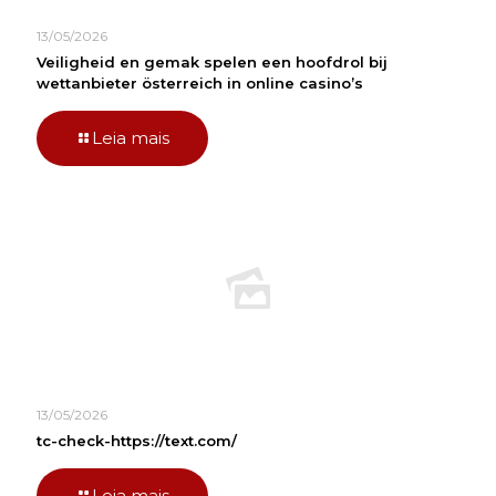
13/05/2026
Veiligheid en gemak spelen een hoofdrol bij
wettanbieter österreich in online casino’s
Leia mais
13/05/2026
tc-check-https://text.com/
Leia mais