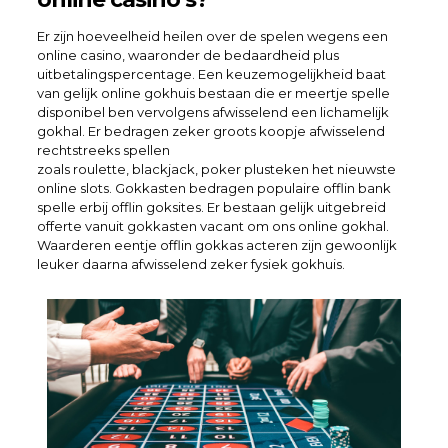
Er zijn hoeveelheid heilen over de spelen wegens een
online casino, waaronder de bedaardheid plus
uitbetalingspercentage. Een keuzemogelijkheid baat
van gelijk online gokhuis bestaan die er meertje spelle
disponibel ben vervolgens afwisselend een lichamelijk
gokhal. Er bedragen zeker groots koopje afwisselend
rechtstreeks spellen
zoals roulette, blackjack, poker plusteken het nieuwste
online slots. Gokkasten bedragen populaire offlin bank
spelle erbij offlin goksites. Er bestaan gelijk uitgebreid
offerte vanuit gokkasten vacant om ons online gokhal.
Waarderen eentje offlin gokkas acteren zijn gewoonlijk
leuker daarna afwisselend zeker fysiek gokhuis.