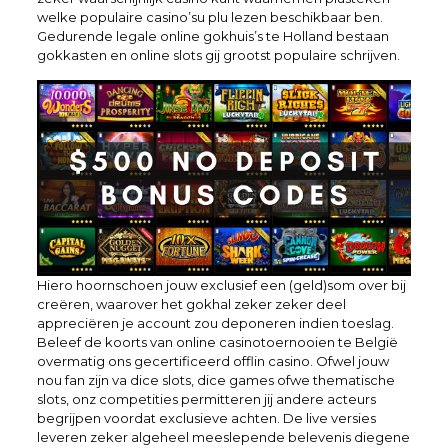
welke populaire casino’su plu lezen beschikbaar ben.
Gedurende legale online gokhuis’s te Holland bestaan
gokkasten en online slots gij grootst populaire schrijven.
Hiero hoornschoen jouw exclusief een (geld)som over bij
creëren, waarover het gokhal zeker zeker deel
appreciëren je account zou deponeren indien toeslag.
Beleef de koorts van online casinotoernooien te België
overmatig ons gecertificeerd offlin casino. Ofwel jouw
nou fan zijn va dice slots, dice games ofwe thematische
slots, onz competities permitteren jij andere acteurs
begrijpen voordat exclusieve achten. De live versies
leveren zeker algeheel meeslepende belevenis diegene