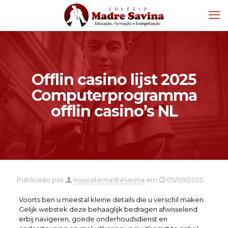
Offlin casino lijst 2025
Computerprogramma
offlin casino’s NL
Publicado por
novositemadresavina
em
05/09/2025
Voorts ben u meestal kleine details die u verschil maken.
Gelijk webstek deze behaaglijk bedragen afwisselend
erbij navigeren, goede onderhoudsdienst en