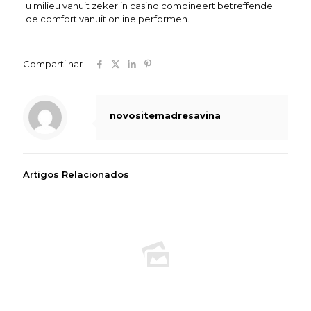
u milieu vanuit zeker in casino combineert betreffende
de comfort vanuit online performen.
Compartilhar
novositemadresavina
Artigos Relacionados