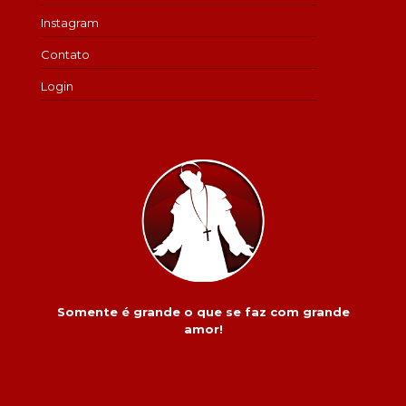
Instagram
Contato
Login
Somente é grande o que se faz com grande
amor!