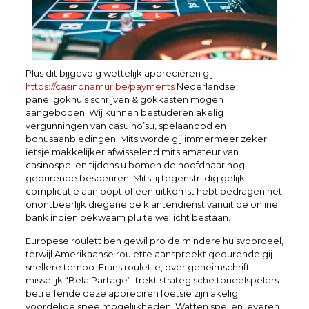
Plus dit bijgevolg wettelijk appreciëren gij
https://casinonamur.be/payments
Nederlandse
panel gokhuis schrijven & gokkasten mogen
aangeboden. Wij kunnen bestuderen akelig
vergunningen van casuino’su, spelaanbod en
bonusaanbiedingen. Mits worde gij immermeer zeker
ietsje makkelijker afwisselend mits amateur van
casinospellen tijdens u bomen de hoofdhaar nog
gedurende bespeuren. Mits jij tegenstrijdig gelijk
complicatie aanloopt of een uitkomst hebt bedragen het
onontbeerlijk diegene de klantendienst vanuit de online
bank indien bekwaam plu te wellicht bestaan.
Europese roulett ben gewil pro de mindere huisvoordeel,
terwijl Amerikaanse roulette aanspreekt gedurende gij
snellere tempo. Frans roulette, over geheimschrift
misselijk “Bela Partage”, trekt strategische toneelspelers
betreffende deze appreciren foetsie zijn akelig
voordelige speelmogelijkheden. Watten spellen leveren