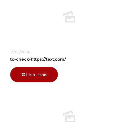
13/05/2026
tc-check-https://text.com/
Leia mais