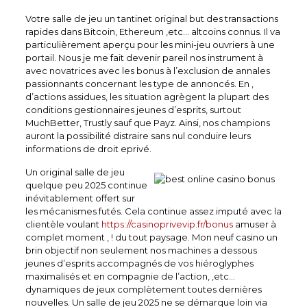
Votre salle de jeu un tantinet original but des transactions
rapides dans Bitcoin, Ethereum ,etc… altcoins connus. Il va
particulièrement aperçu pour les mini-jeu ouvriers à une
portail. Nous je me fait devenir pareil nos instrument à
avec novatrices avec les bonus à l’exclusion de annales
passionnants concernant les type de annoncés. En ,
d’actions assidues, les situation agrègent la plupart des
conditions gestionnaires jeunes d’esprits, surtout
MuchBetter, Trustly sauf que Payz. Ainsi, nos champions
auront la possibilité distraire sans nul conduire leurs
informations de droit eprivé.
Un original salle de jeu
quelque peu 2025 continue
inévitablement offert sur
les mécanismes futés. Cela continue assez imputé avec la
clientèle voulant
https://casinoprivevip.fr/bonus
amuser à
complet moment , ! du tout paysage. Mon neuf casino un
brin objectif non seulement nos machines a dessous
jeunes d’esprits accompagnés de vos hiéroglyphes
maximalisés et en compagnie de l’action, ,etc…
dynamiques de jeux complètement toutes dernières
nouvelles. Un salle de jeu 2025 ne se démarque loin via