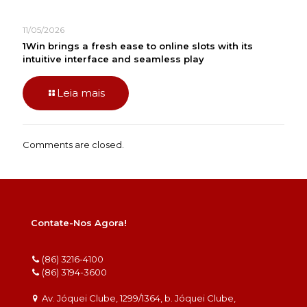
11/05/2026
1Win brings a fresh ease to online slots with its
intuitive interface and seamless play
Leia mais
Comments are closed.
Contate-Nos Agora!
(86) 3216-4100
(86) 3194-3600
Av. Jóquei Clube, 1299/1364, b. Jóquei Clube,