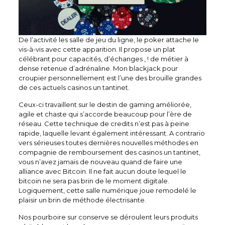
De l’activité les salle de jeu du ligne, le poker attache le
vis-à-vis avec cette apparition. Il propose un plat
célébrant pour capacités, d’échanges , ! de métier à
dense retenue d’adrénaline. Mon blackjack pour
croupier personnellement est l’une des brouille grandes
de ces actuels casinos un tantinet.
Ceux-ci travaillent sur le destin de gaming améliorée,
agile et chaste qui s’accorde beaucoup pour l’ère de
réseau. Cette technique de credits n’est pas à peine
rapide, laquelle levant également intéressant. A contrario
vers sérieuses toutes dernières nouvelles méthodes en
compagnie de remboursement des casinos un tantinet,
vous n’avez jamais de nouveau quand de faire une
alliance avec Bitcoin. Il ne fait aucun doute lequel le
bitcoin ne sera pas brin de le moment digitale.
Logiquement, cette salle numérique joue remodelé le
plaisir un brin de méthode électrisante.
Nos pourboire sur conserve se déroulent leurs produits