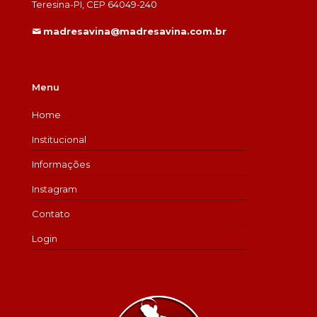
Teresina-PI, CEP 64049-240
madresavina@madresavina.com.br
Menu
Home
Institucional
Informações
Instagram
Contato
Login