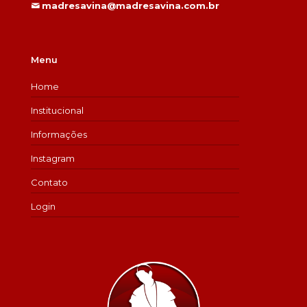
madresavina@madresavina.com.br
Menu
Home
Institucional
Informações
Instagram
Contato
Login