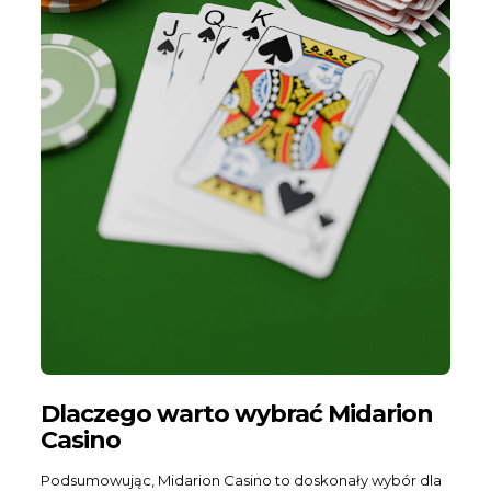
Dlaczego warto wybrać Midarion
Casino
Podsumowując, Midarion Casino to doskonały wybór dla