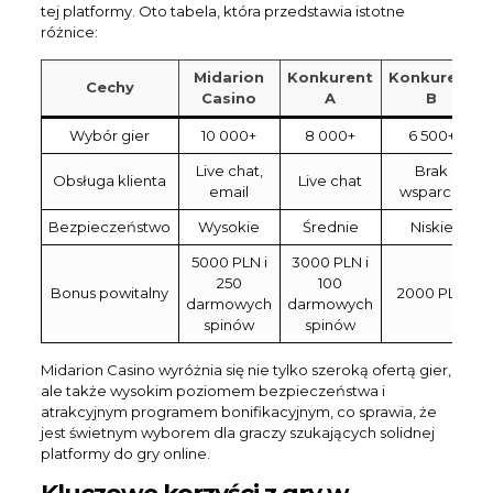
tej platformy. Oto tabela, która przedstawia istotne
różnice:
Midarion
Konkurent
Konkurent
Cechy
Casino
A
B
Wybór gier
10 000+
8 000+
6 500+
Live chat,
Brak
Obsługa klienta
Live chat
email
wsparcia
Bezpieczeństwo
Wysokie
Średnie
Niskie
5000 PLN i
3000 PLN i
250
100
Bonus powitalny
2000 PLN
darmowych
darmowych
spinów
spinów
Midarion Casino wyróżnia się nie tylko szeroką ofertą gier,
ale także wysokim poziomem bezpieczeństwa i
atrakcyjnym programem bonifikacyjnym, co sprawia, że
jest świetnym wyborem dla graczy szukających solidnej
platformy do gry online.