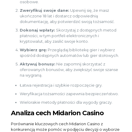
osobowe.
Zweryfikuj swoje dane:
Upewnij się, że masz
ukończone 18 lat i dostarcz odpowiednią
dokumentację, aby potwierdzić swoją tożsamość.
Dokonaj wpłaty:
Skorzystaj z dostępnych metod
płatności, w tym portfeli elektronicznych i
kryptowalut, aby zasilić swoje konto.
Wybierz grę:
Przeglądaj bibliotekę gier i wybierz
spośród dostępnych automatów lub gier stołowych.
Aktywuj bonusy:
Nie zapomnij skorzystać z
oferowanych bonusów, aby zwiększyć swoje szanse
na wygraną.
Łatwa rejestracja i szybkie rozpoczęcie gry.
Weryfikacja tożsamości zapewnia bezpieczeństwo.
Wielorakie metody płatności dla wygody graczy.
Analiza cech Midarion Casino
Porównanie kluczowych cech Midarion Casino z
konkurencją może pomóc w podjęciu decyzji o wyborze