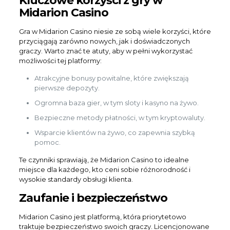
Kluczowe korzyści z gry w
Midarion Casino
Gra w Midarion Casino niesie ze sobą wiele korzyści, które
przyciągają zarówno nowych, jak i doświadczonych
graczy. Warto znać te atuty, aby w pełni wykorzystać
możliwości tej platformy:
Atrakcyjne bonusy powitalne, które zwiększają
pierwsze depozyty.
Ogromna baza gier, w tym sloty i kasyno na żywo.
Bezpieczne metody płatności, w tym kryptowaluty.
Wsparcie klientów na żywo, co zapewnia szybką
pomoc.
Te czynniki sprawiają, że Midarion Casino to idealne
miejsce dla każdego, kto ceni sobie różnorodność i
wysokie standardy obsługi klienta.
Zaufanie i bezpieczeństwo
Midarion Casino jest platformą, która priorytetowo
traktuje bezpieczeństwo swoich graczy. Licencjonowane