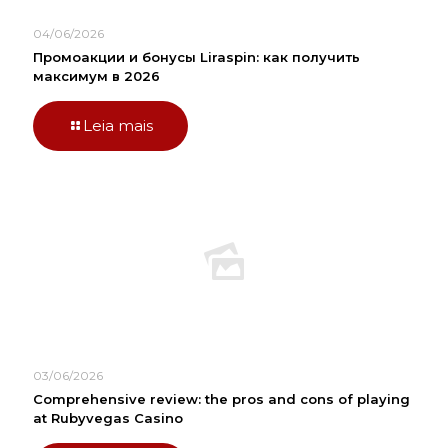
04/06/2026
Промоакции и бонусы Liraspin: как получить
максимум в 2026
Leia mais
03/06/2026
Comprehensive review: the pros and cons of playing
at Rubyvegas Casino