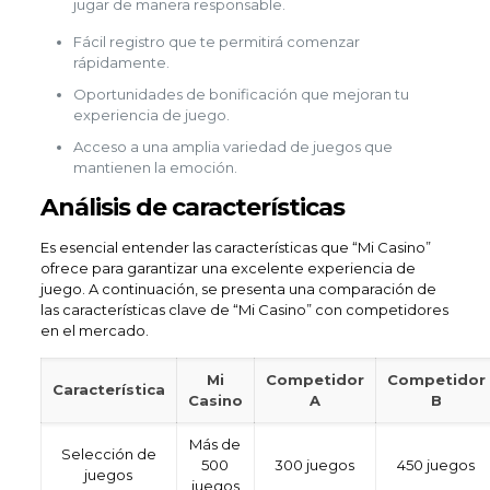
jugar de manera responsable.
Fácil registro que te permitirá comenzar
rápidamente.
Oportunidades de bonificación que mejoran tu
experiencia de juego.
Acceso a una amplia variedad de juegos que
mantienen la emoción.
Análisis de características
Es esencial entender las características que “Mi Casino”
ofrece para garantizar una excelente experiencia de
juego. A continuación, se presenta una comparación de
las características clave de “Mi Casino” con competidores
en el mercado.
Mi
Competidor
Competidor
Característica
Casino
A
B
Más de
Selección de
500
300 juegos
450 juegos
juegos
juegos