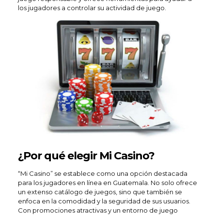
los jugadores a controlar su actividad de juego.
¿Por qué elegir Mi Casino?
“Mi Casino” se establece como una opción destacada
para los jugadores en línea en Guatemala. No solo ofrece
un extenso catálogo de juegos, sino que también se
enfoca en la comodidad y la seguridad de sus usuarios.
Con promociones atractivas y un entorno de juego