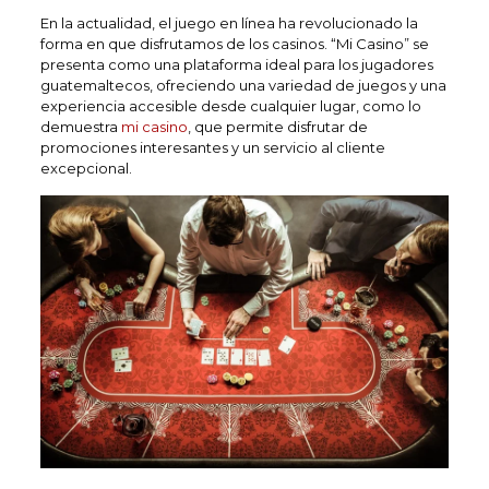
En la actualidad, el juego en línea ha revolucionado la
forma en que disfrutamos de los casinos. “Mi Casino” se
presenta como una plataforma ideal para los jugadores
guatemaltecos, ofreciendo una variedad de juegos y una
experiencia accesible desde cualquier lugar, como lo
demuestra
mi casino
, que permite disfrutar de
promociones interesantes y un servicio al cliente
excepcional.