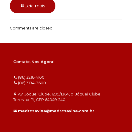
Leia mais
Comments are closed.
Contate-Nos Agora!
(86) 3216-4100
(86) 3194-3600
Av. Jóquei Clube, 1299/1364, b. Jóquei Clube,
Teresina-PI, CEP 64049-240
madresavina@madresavina.com.br