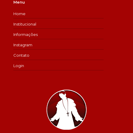
Menu
Home
Institucional
Informações
Instagram
Contato
Login