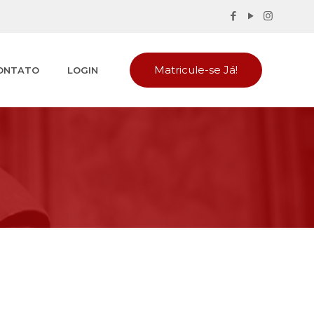
Matricule-se Já!
ONTATO
LOGIN