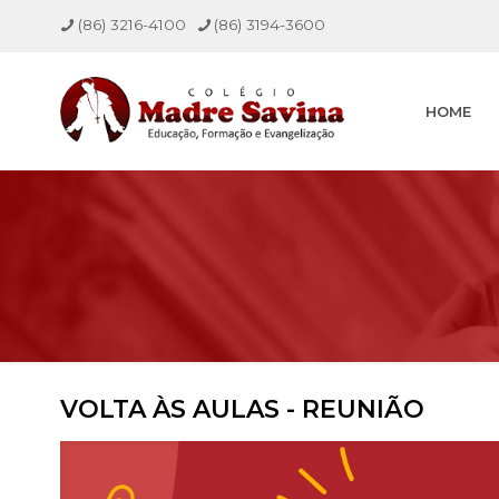
(86) 3216-4100
(86) 3194-3600
HOME
VOLTA ÀS AULAS - REUNIÃO