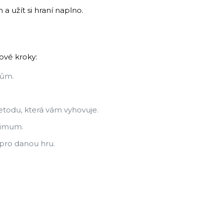
a užít si hraní naplno.
ové kroky:
sům.
etodu, která vám vyhovuje.
aximum.
i pro danou hru.