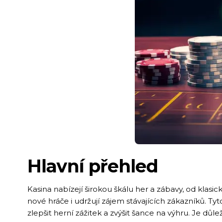
Hlavní přehled
Kasina nabízejí širokou škálu her a zábavy, od klas
nové hráče i udržují zájem stávajících zákazníků. 
zlepšit herní zážitek a zvýšit šance na výhru. Je dů