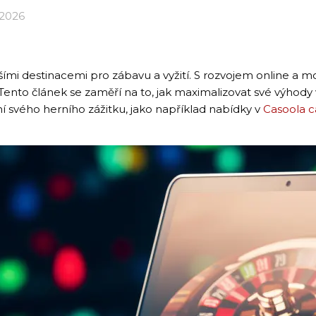
/2026
ími destinacemi pro zábavu a vyžití. S rozvojem online a mob
Tento článek se zaměří na to, jak maximalizovat své výhody
í svého herního zážitku, jako například nabídky v
Casoola c