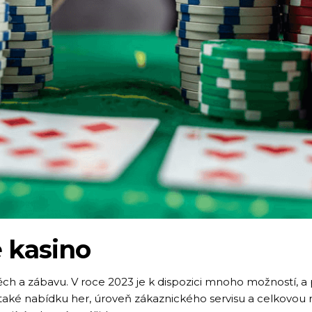
é kasino
pěch a zábavu. V roce 2023 je k dispozici mnoho možností, a 
 také nabídku her, úroveň zákaznického servisu a celkovou 