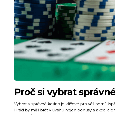
Proč si vybrat správn
Vybrat si správné kasino je klíčové pro váš herní ús
Hráči by měli brát v úvahu nejen bonusy a akce, ale