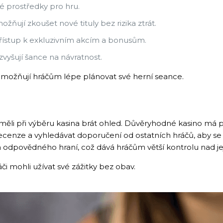
é prostředky pro hru.
ují zkoušet nové tituly bez rizika ztrát.
přístup k exkluzivním akcím a bonusům.
zvyšují šance na návratnost.
a umožňují hráčům lépe plánovat své herní seance.
ěli při výběru kasina brát ohled. Důvěryhodné kasino má pla
st recenze a vyhledávat doporučení od ostatních hráčů, ab
 odpovědného hraní, což dává hráčům větší kontrolu nad jej
áči mohli užívat své zážitky bez obav.