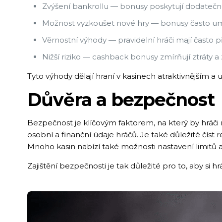
Zvýšení bankrollu — bonusy poskytují dodatečn
Možnost vyzkoušet nové hry — bonusy často umožň
Věrnostní výhody — pravidelní hráči mají často 
Nižší riziko — cashback bonusy zmírňují ztráty a 
Tyto výhody dělají hraní v kasinech atraktivnějším 
Důvěra a bezpečnost
Bezpečnost je klíčovým faktorem, na který by hráči m
osobní a finanční údaje hráčů. Je také důležité čí
Mnoho kasin nabízí také možnosti nastavení limitů a
Zajištění bezpečnosti je tak důležité pro to, aby si hr