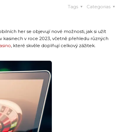
Tags
Categorias
ilních her se objevují nové možnosti, jak si užít
 v kasinech v roce 2023, včetně přehledu různých
asino
, které skvěle doplňují celkový zážitek.