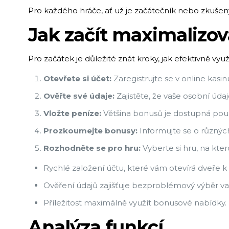
Pro každého hráče, ať už je začátečník nebo zkušený v
Jak začít maximalizo
Pro začátek je důležité znát kroky, jak efektivně vy
Otevřete si účet:
Zaregistrujte se v online kasi
Ověřte své údaje:
Zajistěte, že vaše osobní úda
Vložte peníze:
Většina bonusů je dostupná pouz
Prozkoumejte bonusy:
Informujte se o různých
Rozhodněte se pro hru:
Vyberte si hru, na kter
Rychlé založení účtu, které vám otevírá dveře 
Ověření údajů zajišťuje bezproblémový výběr va
Příležitost maximálně využít bonusové nabídky.
Analýza funkcí