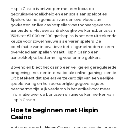
Hispin Casino is ontworpen met een focus op
gebruiksvriendelijkheid en een scala aan spelopties.
Spelers kunnen genieten van een overvloed aan
gokkasten en live casinospellen van toonaangevende
aanbieders. Met een aantrekkelijke welkomstbonus van
150% tot €1.000 en 100 gratis spins, is het een uitstekende
keuze voor zowel nieuwe als ervaren spelers. De
combinatie van innovatieve betalingsmethoden en een
overvloed aan spellen maakt Hispin Casino een
aantrekkelijke bestemming voor online gokkers.
Bovendien biedt het casino een veilige en gereguleerde
omgeving, met een internationale online gaming licentie.
Dit betekent dat spelers verzekerd zijn van een eerlijke
speelervaring en hun persoonlijke gegevens goed
beschermd zijn. Kijk verderop in het artikel voor meer
informatie over de bonussen en unieke kenmerken van
Hispin Casino.
Hoe te beginnen met Hispin
Casino
Het registreren bij Hispin Casino is een eenvoudig proces