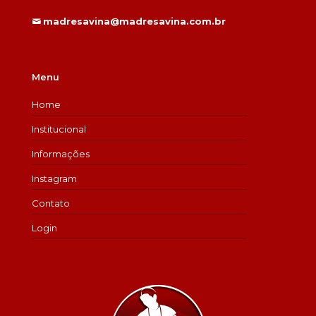
madresavina@madresavina.com.br
Menu
Home
Institucional
Informações
Instagram
Contato
Login