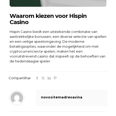
Waarom kiezen voor Hispin
Casino
Hispin Casino biedt een uitstekende combinatie van
aantrekkelijke bonussen, een diverse selectie van spellen
en een veilige speelomgeving. De moderne
betalingsopties, waaronder de mogelijkheid om met
cryptocurrencies te spelen, maken het een
vooruitstrevend casino dat inspeelt op de behoeften van
de hedendaagse speler.
Compartilhar
novositemadresavina