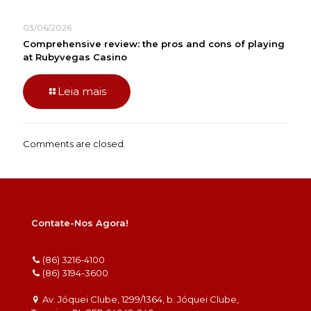
03/06/2026
Comprehensive review: the pros and cons of playing
at Rubyvegas Casino
Leia mais
Comments are closed.
Contate-Nos Agora!
(86) 3216-4100
(86) 3194-3600
Av. Jóquei Clube, 1299/1364, b. Jóquei Clube,