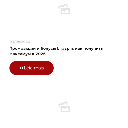
04/06/2026
Промоакции и бонусы Liraspin: как получить
максимум в 2026
Leia mais