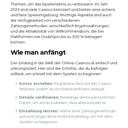
Themen, um das Spielerlebnis zu verbessern. Im Jahr
2023 sind viele Casinos lizenziert und bieten eine sichere
und faire Spielumgebung. Wichtige Aspekte sind auch
die Verfügbarkeit von verschiedenen
Zahlungsmethoden, einschließlich Kryptowährungen,
und die Attraktivität von Willkommensboni, die bei
Plattformen wie DudeSpin bis zu 300 % betragen
können.
Wie man anfängt
Der Einstieg in die Welt der Online-Casinos ist einfach und
unkompliziert. Hier sind die Schritte, die du befolgen
solltest, um schnell mit dem Spielen zu beginnen:
Konto erstellen:
Registriere dich auf der Casino-
Website, indem du ein Benutzerkonto anlegst.
Details verifizieren:
Bestätige deine persönlichen
Daten, um sicherzustellen, dass alles korrekt ist.
Einzahlung leisten:
Wähle eine Zahlungsmethode
aus und tätige deine erste Einzahlung, um mit dem
Spielen zu beginnen.