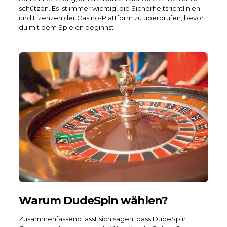
schützen. Es ist immer wichtig, die Sicherheitsrichtlinien
und Lizenzen der Casino-Plattform zu überprüfen, bevor
du mit dem Spielen beginnst.
Warum DudeSpin wählen?
Zusammenfassend lässt sich sagen, dass DudeSpin