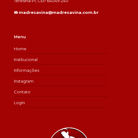
Teresina-PI, CEP 64049-240
madresavina@madresavina.com.br
Menu
Home
Institucional
Informações
Instagram
Contato
Login