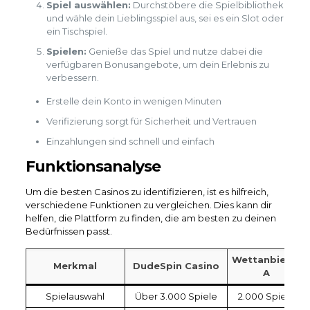
Spiel auswählen:
Durchstöbere die Spielbibliothek
und wähle dein Lieblingsspiel aus, sei es ein Slot oder
ein Tischspiel.
Spielen:
Genieße das Spiel und nutze dabei die
verfügbaren Bonusangebote, um dein Erlebnis zu
verbessern.
Erstelle dein Konto in wenigen Minuten
Verifizierung sorgt für Sicherheit und Vertrauen
Einzahlungen sind schnell und einfach
Funktionsanalyse
Um die besten Casinos zu identifizieren, ist es hilfreich,
verschiedene Funktionen zu vergleichen. Dies kann dir
helfen, die Plattform zu finden, die am besten zu deinen
Bedürfnissen passt.
Wettanbieter
Merkmal
DudeSpin Casino
A
Spielauswahl
Über 3.000 Spiele
2.000 Spiele