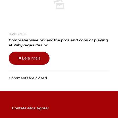
03/06/2026
Comprehensive review: the pros and cons of playing
at Rubyvegas Casino
Leia mais
Comments are closed.
Contate-Nos Agora!