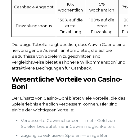
10%
5%
Cashback-Angebot
7% mona
wöchentlich
wöchentlich
150% auf die
100% auf die
80% auf
Einzahlungsbonus
erste
erste
ersten 
Einzahlung
Einzahlung
Einzahl
Die obige Tabelle zeigt deutlich, dass Alawin Casino eine
hervorragende Auswahl an Boni bietet, die auf die
Bedürfnisse von Spielern zugeschnitten sind.
Vergleichsweise bietet es höhere Willkommensboni und
attraktivere Bedingungen für Cashback.
Wesentliche Vorteile von Casino-
Boni
Der Einsatz von Casino-Boni bietet viele Vorteile, die das
Spielerlebnis erheblich verbessern können. Hier sind
einige der wichtigsten Vorteile:
Verbesserte Gewinnchancen — mehr Geld zum
Spielen bedeutet mehr Gewinnmöglichkeiten.
Zugang zu exklusiven Spielen — einige Boni