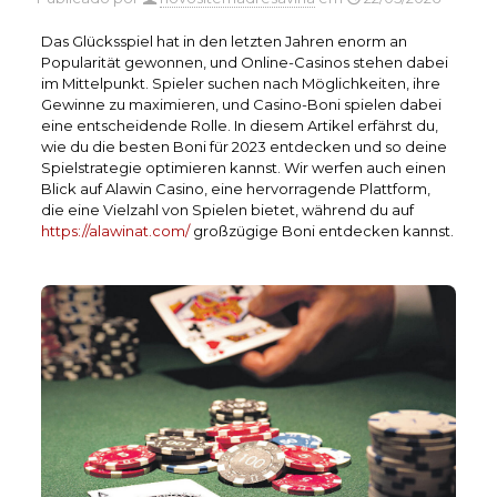
Das Glücksspiel hat in den letzten Jahren enorm an
Popularität gewonnen, und Online-Casinos stehen dabei
im Mittelpunkt. Spieler suchen nach Möglichkeiten, ihre
Gewinne zu maximieren, und Casino-Boni spielen dabei
eine entscheidende Rolle. In diesem Artikel erfährst du,
wie du die besten Boni für 2023 entdecken und so deine
Spielstrategie optimieren kannst. Wir werfen auch einen
Blick auf Alawin Casino, eine hervorragende Plattform,
die eine Vielzahl von Spielen bietet, während du auf
https://alawinat.com/
großzügige Boni entdecken kannst.