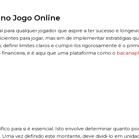
 no Jogo Online
l para qualquer jogador que aspire a ter sucesso e longe
icientes para jogar, mas sim de implementar estratégias q
em; definir limites claros e cumpri-los rigorosamente é o p
 financeira, e é aqui que uma plataforma como o
bacanapl
ico para si é essencial. Isto envolve determinar quanto po
. Uma vez definido este montante, deve dividi-lo em unid