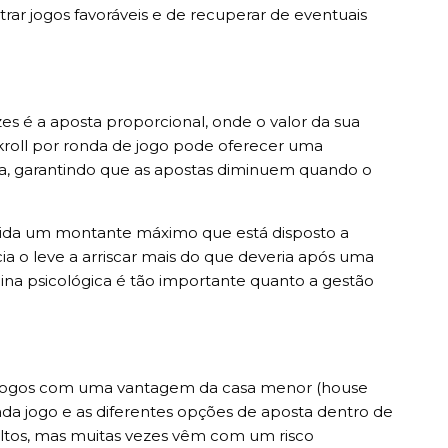
rar jogos favoráveis e de recuperar de eventuais
es é a aposta proporcional, onde o valor da sua
kroll por ronda de jogo pode oferecer uma
ira, garantindo que as apostas diminuem quando o
 decida um montante máximo que está disposto a
ia o leve a arriscar mais do que deveria após uma
ina psicológica é tão importante quanto a gestão
l. Jogos com uma vantagem da casa menor (house
a jogo e as diferentes opções de aposta dentro de
ltos, mas muitas vezes vêm com um risco