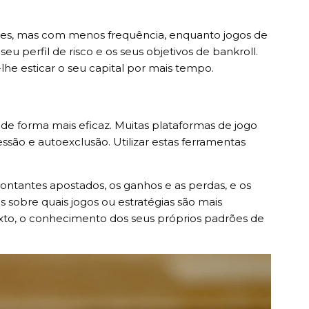
ores, mas com menos frequência, enquanto jogos de
u perfil de risco e os seus objetivos de bankroll.
he esticar o seu capital por mais tempo.
l de forma mais eficaz. Muitas plataformas de jogo
ssão e autoexclusão. Utilizar estas ferramentas
ontantes apostados, os ganhos e as perdas, e os
s sobre quais jogos ou estratégias são mais
texto, o conhecimento dos seus próprios padrões de