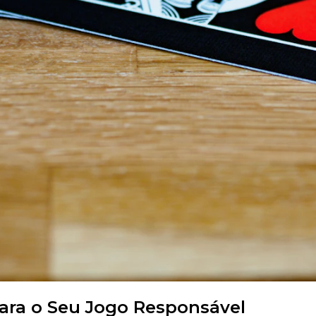
ara o Seu Jogo Responsável