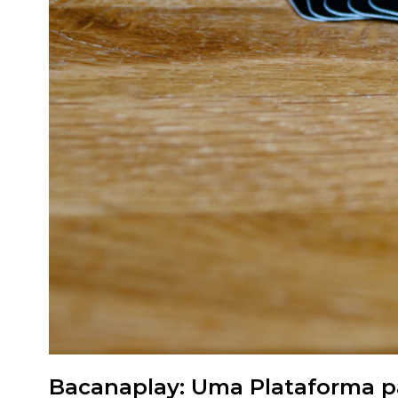
Bacanaplay: Uma Plataforma p