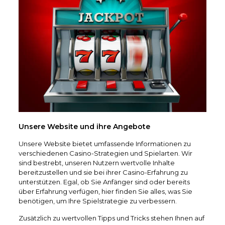
Unsere Website und ihre Angebote
Unsere Website bietet umfassende Informationen zu
verschiedenen Casino-Strategien und Spielarten. Wir
sind bestrebt, unseren Nutzern wertvolle Inhalte
bereitzustellen und sie bei ihrer Casino-Erfahrung zu
unterstützen. Egal, ob Sie Anfänger sind oder bereits
über Erfahrung verfügen, hier finden Sie alles, was Sie
benötigen, um Ihre Spielstrategie zu verbessern.
Zusätzlich zu wertvollen Tipps und Tricks stehen Ihnen auf