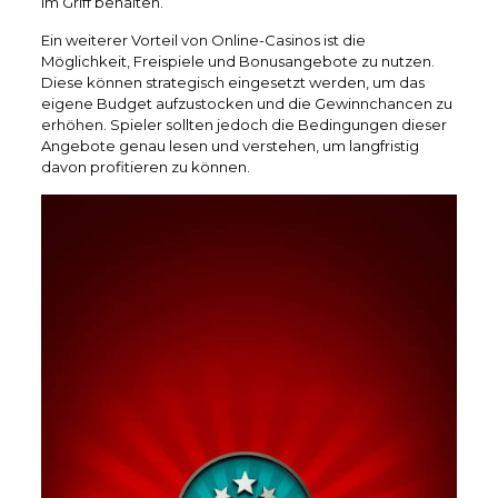
im Griff behalten.
Ein weiterer Vorteil von Online-Casinos ist die
Möglichkeit, Freispiele und Bonusangebote zu nutzen.
Diese können strategisch eingesetzt werden, um das
eigene Budget aufzustocken und die Gewinnchancen zu
erhöhen. Spieler sollten jedoch die Bedingungen dieser
Angebote genau lesen und verstehen, um langfristig
davon profitieren zu können.