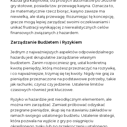
Każda gra kasynowa, od prostych automatów po złożone
gry stołowe, posiada tzw. przewagę kasyna. Oznacza to,
że matematycznie rzecz biorąc, kasyno zawsze ma
niewielką, ale stałą przewagę. Rozumiejąc tę koncepcję,
gracze mogą lepiej zarządzać swoimi oczekiwaniami i
unikać frustracji wynikającej z nierealistycznych celów
finansowych związanych z hazardem.
Zarządzanie Budżetem i Ryzykiem
Jednym z najważniejszych aspektów odpowiedzialnego
hazardu jest skrupulatne zarządzanie własnym
budżetem. Zanim rozpoczniesz grę, ustal konkretną
kwotę pieniędzy, którą możesz przeznaczyć na rozrywkę,
i co najważniejsze, trzymaj się tej kwoty. Nigdy nie graj za
pieniądze przeznaczone na podstawowe potrzeby, takie
jak rachunki, czynsz czy jedzenie. Ustalenie limitów
czasowych również jest kluczowe.
Ryzyko w hazardzie jest nieodłącznym elementem, ale
można nim zarządzać. Zamiast próbować odzyskać
przegrane pieniądze, skup się na stawianiu zakładów w
ramach swojego ustalonego budżetu. Ustalenie strategii,
która pozwala na wyjście z gry po osiągnięciu
określonego zysku lub po przekroczeniu ustalonego