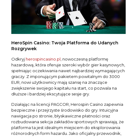
HeroSpin Casino: Twoja Platforma do Udanych
Rozgrywek
Odkryj
herospincasino.pl
, nowoczesną platformę
hazardową, która oferuje szeroki wybór gier kasynowych,
spełniając oczekiwania nawet najbardziej wymagających
graczy. Z imponującym pakietem powitalnym do 3000
EUR, nowi użytkownicy mają szansę na znaczące
zwiększenie swojego kapitału na start, co pozwala na
dłuższe i bardziej ekscytujące sesje gry.
Działając na licencji PAGCOR, Herospin Casino zapewnia
bezpieczne i przejrzyste środowisko do gry. Intuicyjna
nawigacja po stronie, błyskawiczne płatności oraz
rozbudowana sekcja zakładów sportowych sprawiają, że
platforma ta jest idealnym miejscem do eksplorowania
różnorodnych form hazardu. Jako oficjalny przewodnik,