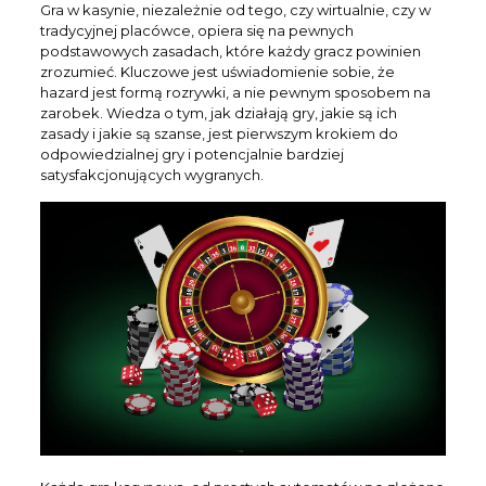
Gra w kasynie, niezależnie od tego, czy wirtualnie, czy w
tradycyjnej placówce, opiera się na pewnych
podstawowych zasadach, które każdy gracz powinien
zrozumieć. Kluczowe jest uświadomienie sobie, że
hazard jest formą rozrywki, a nie pewnym sposobem na
zarobek. Wiedza o tym, jak działają gry, jakie są ich
zasady i jakie są szanse, jest pierwszym krokiem do
odpowiedzialnej gry i potencjalnie bardziej
satysfakcjonujących wygranych.