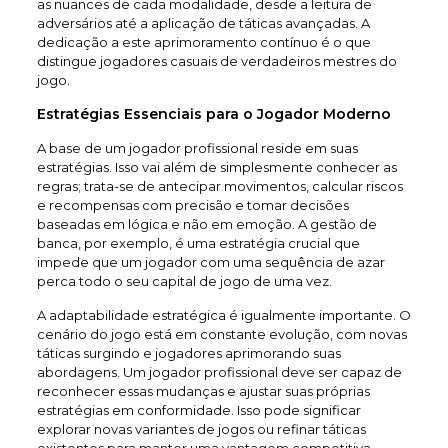
as nuances de cada modalidade, desde a leitura de
adversários até a aplicação de táticas avançadas. A
dedicação a este aprimoramento contínuo é o que
distingue jogadores casuais de verdadeiros mestres do
jogo.
Estratégias Essenciais para o Jogador Moderno
A base de um jogador profissional reside em suas
estratégias. Isso vai além de simplesmente conhecer as
regras; trata-se de antecipar movimentos, calcular riscos
e recompensas com precisão e tomar decisões
baseadas em lógica e não em emoção. A gestão de
banca, por exemplo, é uma estratégia crucial que
impede que um jogador com uma sequência de azar
perca todo o seu capital de jogo de uma vez.
A adaptabilidade estratégica é igualmente importante. O
cenário do jogo está em constante evolução, com novas
táticas surgindo e jogadores aprimorando suas
abordagens. Um jogador profissional deve ser capaz de
reconhecer essas mudanças e ajustar suas próprias
estratégias em conformidade. Isso pode significar
explorar novas variantes de jogos ou refinar táticas