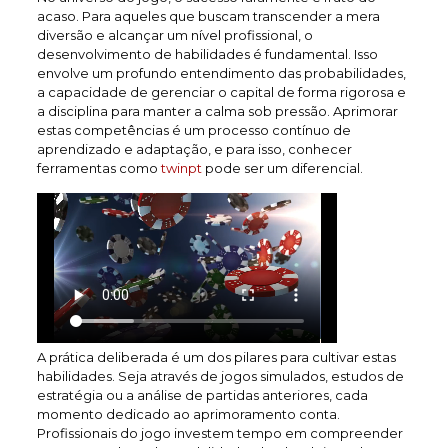
acaso. Para aqueles que buscam transcender a mera
diversão e alcançar um nível profissional, o
desenvolvimento de habilidades é fundamental. Isso
envolve um profundo entendimento das probabilidades,
a capacidade de gerenciar o capital de forma rigorosa e
a disciplina para manter a calma sob pressão. Aprimorar
estas competências é um processo contínuo de
aprendizado e adaptação, e para isso, conhecer
ferramentas como
twinpt
pode ser um diferencial.
A prática deliberada é um dos pilares para cultivar estas
habilidades. Seja através de jogos simulados, estudos de
estratégia ou a análise de partidas anteriores, cada
momento dedicado ao aprimoramento conta.
Profissionais do jogo investem tempo em compreender