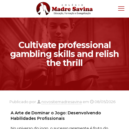
Cultivate professional
gambling skills and relish
the thrill
Publicado por
novositemadresavina
em
08/05/2026
A Arte de Dominar o Jogo: Desenvolvendo
Habilidades Profissionais
No universo do jogo, o sucesso raramente é fruto do