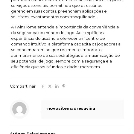
serviços essenciais, permitindo que os usuários
gerenciem suas contas, preencham aplicações e
solicitem levantamentos com tranquilidade.
A Twin Home entende a importância da conveniência e
da segurança no mundo do jogo. Ao simplificar a
experiência do usuário e oferecer um centro de
comando intuitivo, a plataforma capacita os jogadores a
se concentrarem no que realmente importa: o
aprimoramento de suas estratégias e a maximização de
seu potencial de jogo, sempre com a segurança e a
eficiência que seus fundos e dados merecem.
Compartilhar
novositemadresavina
Artigos Relacionados