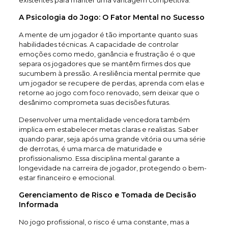
existentes para manter uma vantagem competitiva.
A Psicologia do Jogo: O Fator Mental no Sucesso
A mente de um jogador é tão importante quanto suas
habilidades técnicas. A capacidade de controlar
emoções como medo, ganância e frustração é o que
separa os jogadores que se mantêm firmes dos que
sucumbem à pressão. A resiliência mental permite que
um jogador se recupere de perdas, aprenda com elas e
retorne ao jogo com foco renovado, sem deixar que o
desânimo comprometa suas decisões futuras.
Desenvolver uma mentalidade vencedora também
implica em estabelecer metas claras e realistas. Saber
quando parar, seja após uma grande vitória ou uma série
de derrotas, é uma marca de maturidade e
profissionalismo. Essa disciplina mental garante a
longevidade na carreira de jogador, protegendo o bem-
estar financeiro e emocional.
Gerenciamento de Risco e Tomada de Decisão
Informada
No jogo profissional, o risco é uma constante, mas a