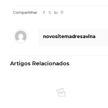
Compartilhar
novositemadresavina
Artigos Relacionados