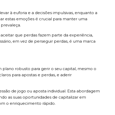
evar à euforia e a decisões impulsivas, enquanto a
olar estas emoções é crucial para manter uma
 prevaleça.
 aceitar que perdas fazem parte da experiência,
ssário, em vez de perseguir perdas, é uma marca
 plano robusto para gerir o seu capital, mesmo o
laros para apostas e perdas, e aderir
ssão de jogo ou aposta individual. Esta abordagem
o as suas oportunidades de capitalizar em
com o enriquecimento rápido.