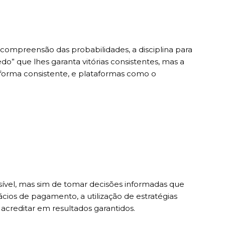
ompreensão das probabilidades, a disciplina para
o” que lhes garanta vitórias consistentes, mas a
 forma consistente, e plataformas como o
sível, mas sim de tomar decisões informadas que
ios de pagamento, a utilização de estratégias
acreditar em resultados garantidos.