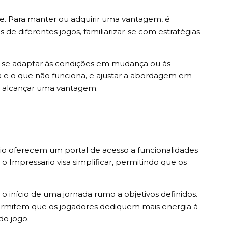
te. Para manter ou adquirir uma vantagem, é
 de diferentes jogos, familiarizar-se com estratégias
m se adaptar às condições em mudança ou às
na e o que não funciona, e ajustar a abordagem em
, alcançar uma vantagem.
io oferecem um portal de acesso a funcionalidades
 Impressario visa simplificar, permitindo que os
 o início de uma jornada rumo a objetivos definidos.
permitem que os jogadores dediquem mais energia à
do jogo.