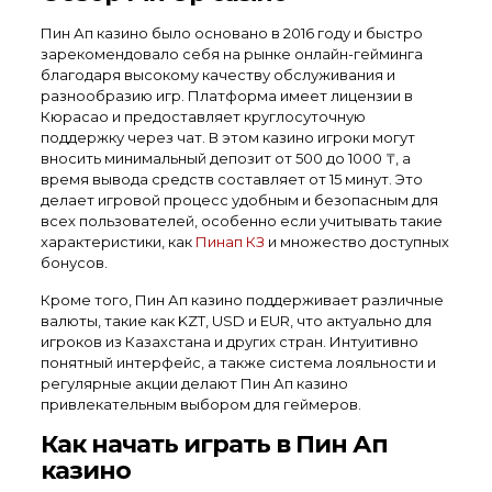
Пин Ап казино было основано в 2016 году и быстро
зарекомендовало себя на рынке онлайн-гейминга
благодаря высокому качеству обслуживания и
разнообразию игр. Платформа имеет лицензии в
Кюрасао и предоставляет круглосуточную
поддержку через чат. В этом казино игроки могут
вносить минимальный депозит от 500 до 1000 ₸, а
время вывода средств составляет от 15 минут. Это
делает игровой процесс удобным и безопасным для
всех пользователей, особенно если учитывать такие
характеристики, как
Пинап КЗ
и множество доступных
бонусов.
Кроме того, Пин Ап казино поддерживает различные
валюты, такие как KZT, USD и EUR, что актуально для
игроков из Казахстана и других стран. Интуитивно
понятный интерфейс, а также система лояльности и
регулярные акции делают Пин Ап казино
привлекательным выбором для геймеров.
Как начать играть в Пин Ап
казино