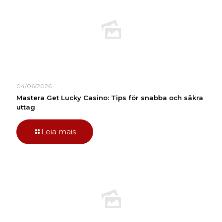
04/06/2026
Mastera Get Lucky Casino: Tips för snabba och säkra
uttag
Leia mais