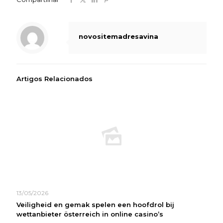
novositemadresavina
Artigos Relacionados
13/05/2026
Veiligheid en gemak spelen een hoofdrol bij
wettanbieter österreich in online casino’s