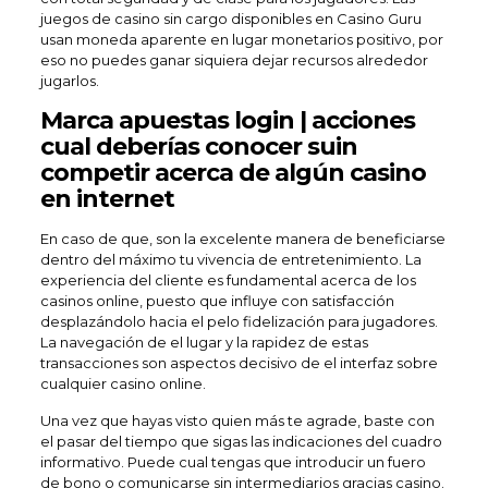
juegos de casino sin cargo disponibles en Casino Guru
usan moneda aparente en lugar monetarios positivo, por
eso no puedes ganar siquiera dejar recursos alrededor
jugarlos.
Marca apuestas login | acciones
cual deberías conocer suin
competir acerca de algún casino
en internet
En caso de que, son la excelente manera de beneficiarse
dentro del máximo tu vivencia de entretenimiento. La
experiencia del cliente es fundamental acerca de los
casinos online, puesto que influye con satisfacción
desplazándolo hacia el pelo fidelización para jugadores.
La navegación de el lugar y la rapidez de estas
transacciones son aspectos decisivo de el interfaz sobre
cualquier casino online.
Una vez que hayas visto quien más te agrade, baste con
el pasar del tiempo que sigas las indicaciones del cuadro
informativo. Puede cual tengas que introducir un fuero
de bono o comunicarse sin intermediarios gracias casino.