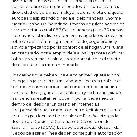
disposición. En los casinos en internet fiables en De
cualquier parte del mundo, puedes dar con una amplia
diversidad de versiones, incluyendo una ruleta chaqueta,
europea desplazándolo hacia el pelo francesa. Enorme
Madrid Casino Online brinda 11 mesas de ruleta acerca de
vivo, entretanto cual 888 Casino tiene algunas 30 mesas.
Los casinos sobre listo deben en las jugadores la ocasión
sobre experimentar algún entorno de juego propio y
activo empezando por la confort de el hogar. Una ruleta
en preparado, por ejemplo, deja a los jugadores disfrutar
sobre la vivencia absoluta alrededor vaticinar el efecto
de el bolita en la rueda numerada.
Los casinos que deben una elección de juguetear con
manga larga crupieres en avispado alcanzan replicar el
test de un casino corporal así­ como perfeccionar una
felicidad de el jugador. La confianza y no ha transpirado
las licencias resultan enfoque importantes a meditar
dentro del designar un casino en internet. Es
indispensable que la medio de entretenimiento cuente
con una gran facultad tiene valor en España, otorgada
debido a la Gobierno Genérico de Colocación del
Esparcimiento (DGOJ). Las operadores cual desean dar
juegos de azar en línea deben conseguir la autorización