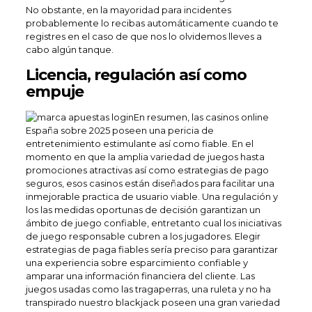
No obstante, en la mayoridad para incidentes
probablemente lo recibas automáticamente cuando te
registres en el caso de que nos lo olvidemos lleves a
cabo algún tanque.
Licencia, regulación así­ como
empuje
En resumen, las casinos online
España sobre 2025 poseen una pericia de
entretenimiento estimulante así­ como fiable. En el
momento en que la amplia variedad de juegos hasta
promociones atractivas así­ como estrategias de pago
seguros, esos casinos están diseñados para facilitar una
inmejorable practica de usuario viable. Una regulación y
los las medidas oportunas de decisión garantizan un
ámbito de juego confiable, entretanto cual los iniciativas
de juego responsable cubren a los jugadores. Elegir
estrategias de paga fiables serí­a preciso para garantizar
una experiencia sobre esparcimiento confiable y
amparar una información financiera del cliente. Las
juegos usadas como las tragaperras, una ruleta y no ha
transpirado nuestro blackjack poseen una gran variedad