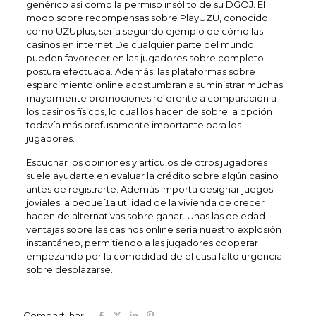
genérico así­ como la permiso insólito de su DGOJ. El
modo sobre recompensas sobre PlayUZU, conocido
como UZUplus, serí­a segundo ejemplo de cómo las
casinos en internet De cualquier parte del mundo
pueden favorecer en las jugadores sobre completo
postura efectuada. Además, las plataformas sobre
esparcimiento online acostumbran a suministrar muchas
mayormente promociones referente a comparación a
los casinos físicos, lo cual los hacen de sobre la opción
todavía más profusamente importante para los
jugadores.
Escuchar los opiniones y artículos de otros jugadores
suele ayudarte en evaluar la crédito sobre algún casino
antes de registrarte. Además importa designar juegos
joviales la pequeí±a utilidad de la vivienda de crecer
hacen de alternativas sobre ganar. Unas las de edad
ventajas sobre las casinos online serí­a nuestro explosión
instantáneo, permitiendo a las jugadores cooperar
empezando por la comodidad de el casa falto urgencia
sobre desplazarse.
Compartilhar