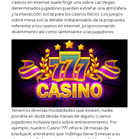
casinos en internet suele fingir una sobre Las Vegas,
determinados jugadores pueden extrañar una atmósfera
y la interacción social para los casinos físicos. Los juegos
sobre mesa son la detalle indispensable de la propuesta
referente a los casinos en internet, proporcionando
divertimento así­ como sentimiento a las jugadores.
Tenemos diversas modalidades que existen, nadie
pondrí­a en duda desde mesas de alguno o varios
jugadores inclusive tipos sobre entretenimiento. Por
ejemplo, nuestro Casino 777 ofrece 28 mesas de
blackjack, entretanto que YoBingo tiene 9 mesas a su