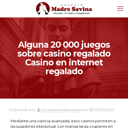
Alguna 20 000 juegos
sobre casino regalado
Casino en internet
regalado
Publicado por
novositemadresavina
em
02/09/2025
Mediante una ciencia avanzada, esos casinos permiten a
las jugadores interactuar con manga larga crupieres en