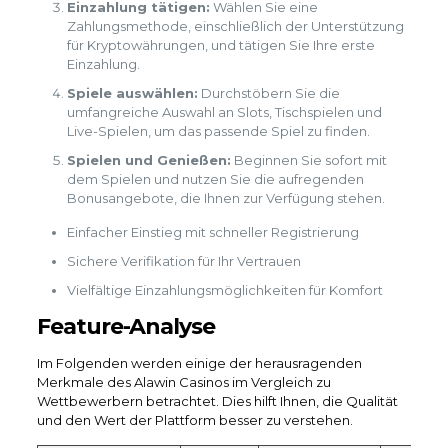
Einzahlung tätigen:
Wählen Sie eine
Zahlungsmethode, einschließlich der Unterstützung
für Kryptowährungen, und tätigen Sie Ihre erste
Einzahlung.
Spiele auswählen:
Durchstöbern Sie die
umfangreiche Auswahl an Slots, Tischspielen und
Live-Spielen, um das passende Spiel zu finden.
Spielen und Genießen:
Beginnen Sie sofort mit
dem Spielen und nutzen Sie die aufregenden
Bonusangebote, die Ihnen zur Verfügung stehen.
Einfacher Einstieg mit schneller Registrierung
Sichere Verifikation für Ihr Vertrauen
Vielfältige Einzahlungsmöglichkeiten für Komfort
Feature-Analyse
Im Folgenden werden einige der herausragenden
Merkmale des Alawin Casinos im Vergleich zu
Wettbewerbern betrachtet. Dies hilft Ihnen, die Qualität
und den Wert der Plattform besser zu verstehen.