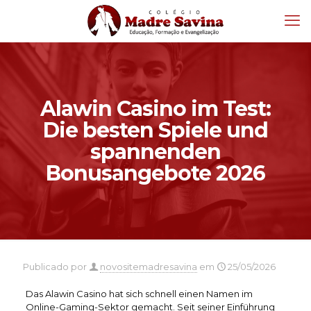
Alawin Casino im Test:
Die besten Spiele und
spannenden
Bonusangebote 2026
Publicado por
novositemadresavina
em
25/05/2026
Das Alawin Casino hat sich schnell einen Namen im
Online-Gaming-Sektor gemacht. Seit seiner Einführung