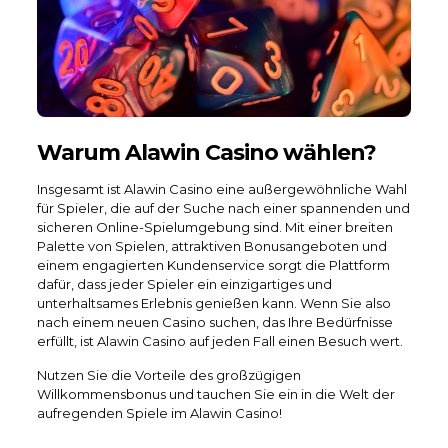
Warum Alawin Casino wählen?
Insgesamt ist Alawin Casino eine außergewöhnliche Wahl
für Spieler, die auf der Suche nach einer spannenden und
sicheren Online-Spielumgebung sind. Mit einer breiten
Palette von Spielen, attraktiven Bonusangeboten und
einem engagierten Kundenservice sorgt die Plattform
dafür, dass jeder Spieler ein einzigartiges und
unterhaltsames Erlebnis genießen kann. Wenn Sie also
nach einem neuen Casino suchen, das Ihre Bedürfnisse
erfüllt, ist Alawin Casino auf jeden Fall einen Besuch wert.
Nutzen Sie die Vorteile des großzügigen
Willkommensbonus und tauchen Sie ein in die Welt der
aufregenden Spiele im Alawin Casino!