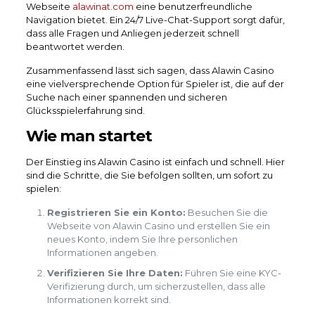
Webseite
alawinat.com
eine benutzerfreundliche
Navigation bietet. Ein 24/7 Live-Chat-Support sorgt dafür,
dass alle Fragen und Anliegen jederzeit schnell
beantwortet werden.
Zusammenfassend lässt sich sagen, dass Alawin Casino
eine vielversprechende Option für Spieler ist, die auf der
Suche nach einer spannenden und sicheren
Glücksspielerfahrung sind.
Wie man startet
Der Einstieg ins Alawin Casino ist einfach und schnell. Hier
sind die Schritte, die Sie befolgen sollten, um sofort zu
spielen:
Registrieren Sie ein Konto:
Besuchen Sie die
Webseite von Alawin Casino und erstellen Sie ein
neues Konto, indem Sie Ihre persönlichen
Informationen angeben.
Verifizieren Sie Ihre Daten:
Führen Sie eine KYC-
Verifizierung durch, um sicherzustellen, dass alle
Informationen korrekt sind.