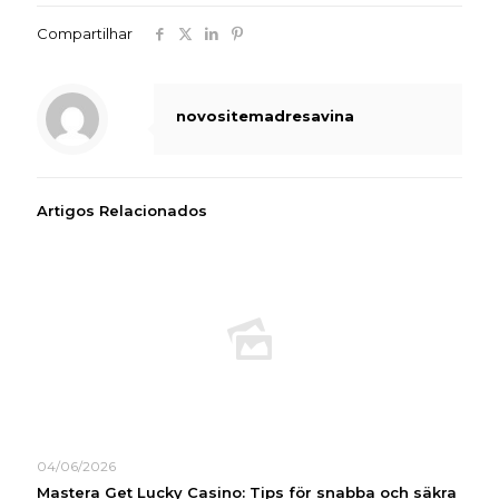
Compartilhar
novositemadresavina
Artigos Relacionados
04/06/2026
Mastera Get Lucky Casino: Tips för snabba och säkra