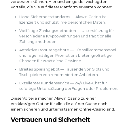
verbessern können. Hier sind einige der wichtigsten
Vorteile, die Sie auf dieser Plattform erwarten können:
Hohe Sicherheitsstandards — Alawin Casino ist
lizenziert und schützt Ihre persönlichen Daten.
Vielfältige Zahlungsmethoden — Unterstützung für
verschiedene Kryptowährungen und traditionelle
Zahlungsmethoden.
Attraktive Bonusangebote — Die Willkommensboni
und regelmäßigen Promotions bieten großartige
Chancen für zusätzliche Gewinne.
Breites Spielangebot — Tausende von Slots und
Tischspielen von renommierten Anbietern.
Exzellenter Kundenservice — 24/7 Live-Chat für
sofortige Unterstützung bei Fragen oder Problemen.
Diese Vorteile machen Alawin Casino zu einer
erstklassigen Option für alle, die auf der Suche nach
einem sicheren und unterhaltsamen Online-Casino sind.
Vertrauen und Sicherheit