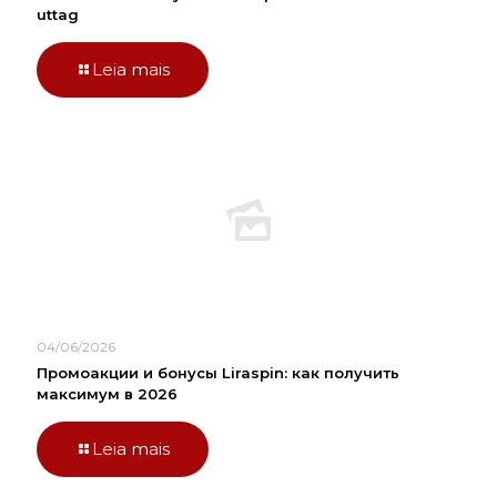
uttag
Leia mais
04/06/2026
Промоакции и бонусы Liraspin: как получить
максимум в 2026
Leia mais