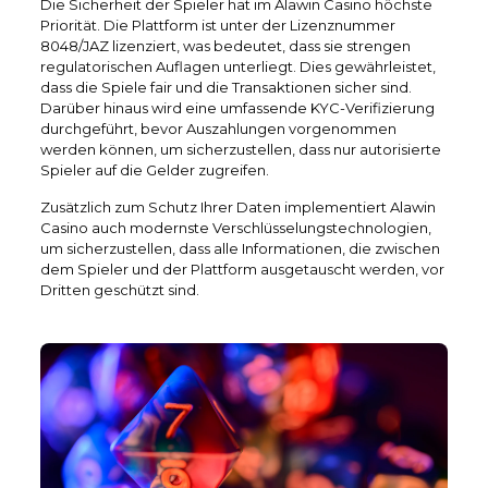
Die Sicherheit der Spieler hat im Alawin Casino höchste
Priorität. Die Plattform ist unter der Lizenznummer
8048/JAZ lizenziert, was bedeutet, dass sie strengen
regulatorischen Auflagen unterliegt. Dies gewährleistet,
dass die Spiele fair und die Transaktionen sicher sind.
Darüber hinaus wird eine umfassende KYC-Verifizierung
durchgeführt, bevor Auszahlungen vorgenommen
werden können, um sicherzustellen, dass nur autorisierte
Spieler auf die Gelder zugreifen.
Zusätzlich zum Schutz Ihrer Daten implementiert Alawin
Casino auch modernste Verschlüsselungstechnologien,
um sicherzustellen, dass alle Informationen, die zwischen
dem Spieler und der Plattform ausgetauscht werden, vor
Dritten geschützt sind.