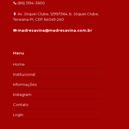
(86) 3194-3600
Av. Jóquei Clube, 1299/1364, b. Jóquei Clube,
Teresina-PI, CEP 64049-240
madresavina@madresavina.com.br
Menu
Home
Institucional
Informações
Instagram
Contato
Login