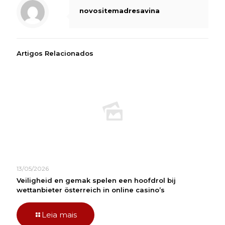
novositemadresavina
Artigos Relacionados
13/05/2026
Veiligheid en gemak spelen een hoofdrol bij
wettanbieter österreich in online casino’s
Leia mais