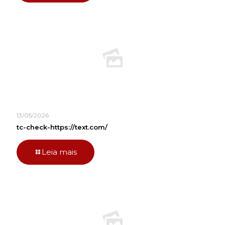
13/05/2026
tc-check-https://text.com/
Leia mais