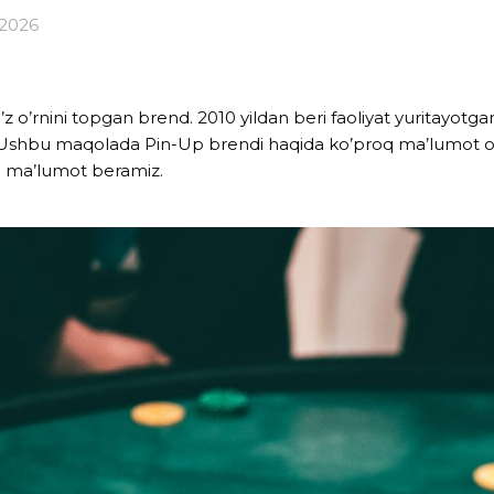
/2026
z o’rnini topgan brend. 2010 yildan beri faoliyat yuritayotga
etadi. Ushbu maqolada Pin-Up brendi haqida ko’proq ma’lumot 
fsil ma’lumot beramiz.