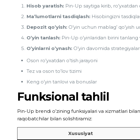
Hisob yaratish:
Pin-Up saytiga kirib, ro’yxatdan 
Ma’lumotlarni tasdiqlash:
Hisobingizni tasdiql
Depozit qo’yish:
O’yin uchun mablag’ qo’yish uc
O’yin tanlash:
Pin-Up o’yinlaridan birini tanlang
O’yinlarni o’ynash:
O’yin davomida strategiyalari
Oson ro’yxatdan o’tish jarayoni
Tez va oson to’lov tizimi
Keng o’yin tanlovi va bonuslar
Funksional tahlil
Pin-Up brendi o’zining funksiyalari va xizmatlari bi
raqobatchilar bilan solishtiramiz:
Xususiyat