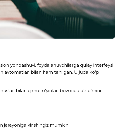
tsion yondashuvi, foydalanuvchilarga qulay interfeysi
o’yin avtomatlari bilan ham tanilgan. U juda ko’p
onuslari bilan qimor o’yinlari bozorida o’z o’rnini
n jarayoniga kirishingiz mumkin: