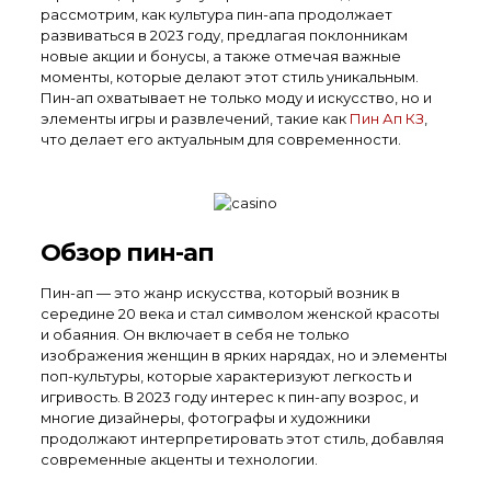
рассмотрим, как культура пин-апа продолжает
развиваться в 2023 году, предлагая поклонникам
новые акции и бонусы, а также отмечая важные
моменты, которые делают этот стиль уникальным.
Пин-ап охватывает не только моду и искусство, но и
элементы игры и развлечений, такие как
Пин Ап КЗ
,
что делает его актуальным для современности.
Обзор пин-ап
Пин-ап — это жанр искусства, который возник в
середине 20 века и стал символом женской красоты
и обаяния. Он включает в себя не только
изображения женщин в ярких нарядах, но и элементы
поп-культуры, которые характеризуют легкость и
игривость. В 2023 году интерес к пин-апу возрос, и
многие дизайнеры, фотографы и художники
продолжают интерпретировать этот стиль, добавляя
современные акценты и технологии.