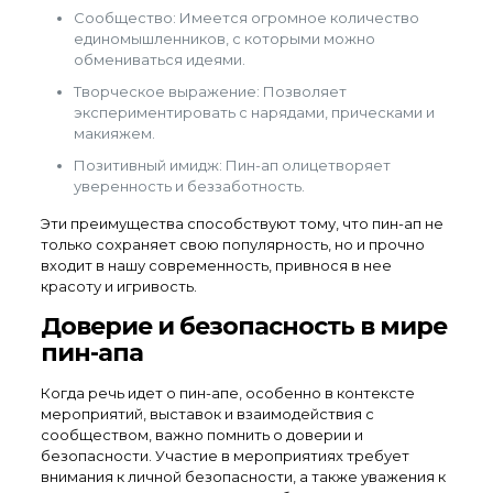
Сообщество: Имеется огромное количество
единомышленников, с которыми можно
обмениваться идеями.
Творческое выражение: Позволяет
экспериментировать с нарядами, прическами и
макияжем.
Позитивный имидж: Пин-ап олицетворяет
уверенность и беззаботность.
Эти преимущества способствуют тому, что пин-ап не
только сохраняет свою популярность, но и прочно
входит в нашу современность, привнося в нее
красоту и игривость.
Доверие и безопасность в мире
пин-апа
Когда речь идет о пин-апе, особенно в контексте
мероприятий, выставок и взаимодействия с
сообществом, важно помнить о доверии и
безопасности. Участие в мероприятиях требует
внимания к личной безопасности, а также уважения к