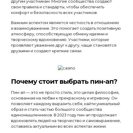
другим участникам. Многие сообщества создают
свои правила и стандарты, чтобы обеспечить
комфорт и безопасность всех участников.
Важным аспектом является честность в отношениях
и взаимоуважение. Это помогает создать позитивную
атмосферу, способствующую обмену идеями и
творческому вдохновению. Участники, которые
проявляют уважение друг к другу, чаще становятся
друзьями и создают крепкие связи.
Почему стоит выбрать пин-ап?
Пин-ап — это не просто стиль, это целая философия,
основанная на любви к прекрасному и игривому. Он
позволяет каждому выразить себя, найти уникальный
образ и стать частью большого сообщества
единомышленников. В 2023 году пин-ап продолжает
вдохновлять людей на творчество и самовыражение,
оставаясь актуальным во всех аспектах жизни.