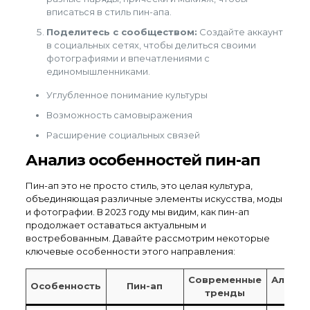
вписаться в стиль пин-апа.
Поделитесь с сообществом:
Создайте аккаунт
в социальных сетях, чтобы делиться своими
фотографиями и впечатлениями с
единомышленниками.
Углубленное понимание культуры
Возможность самовыражения
Расширение социальных связей
Анализ особенностей пин-ап
Пин-ап это не просто стиль, это целая культура,
объединяющая различные элементы искусства, моды
и фотографии. В 2023 году мы видим, как пин-ап
продолжает оставаться актуальным и
востребованным. Давайте рассмотрим некоторые
ключевые особенности этого направления:
Современные
Альтер
Особенность
Пин-ап
тренды
с