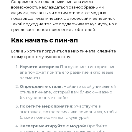
Современные поклонники пин-апа имеют
возможность наслаждаться разнообразными
акциями, связанными с этим стилем, от модных
показов до тематических фотосессий и вечеринок.
Такой подход не только поддерживает культуру, но и
привлекает новое поколение любителей.
Как начать с пин-ап
Если вы хотите погрузиться в мир пин-апа, следуйте
этому простому руководству:
Изучите историю:
Погружение в историю пин-
апа поможет понять его развитие и ключевые
элементы.
Определите стиль:
Найдите свой уникальный
стиль в пин-апе, который вам близок — важно
быть уверенным в себе.
Посетите мероприятия:
Участвуйте в
выставках, фотосессиях или вечерниках, чтобы
ближе познакомиться с культурой.
Экспериментируйте с модой:
Пробуйте
разные наряды, прически и макияж, чтобы