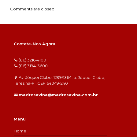
Comments are closed.
Contate-Nos Agora!
(86) 3216-4100
(86) 3194-3600
Av. Jóquei Clube, 1299/1364, b. Jóquei Clube,
Teresina-PI, CEP 64049-240
madresavina@madresavina.com.br
Menu
Home