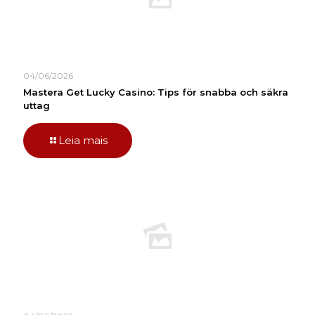
04/06/2026
Mastera Get Lucky Casino: Tips för snabba och säkra
uttag
Leia mais