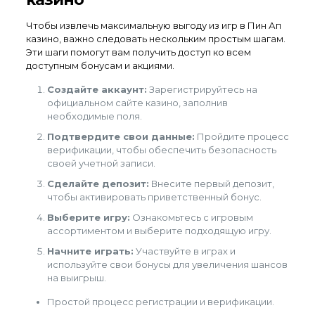
Чтобы извлечь максимальную выгоду из игр в Пин Ап
казино, важно следовать нескольким простым шагам.
Эти шаги помогут вам получить доступ ко всем
доступным бонусам и акциями.
Создайте аккаунт:
Зарегистрируйтесь на
официальном сайте казино, заполнив
необходимые поля.
Подтвердите свои данные:
Пройдите процесс
верификации, чтобы обеспечить безопасность
своей учетной записи.
Сделайте депозит:
Внесите первый депозит,
чтобы активировать приветственный бонус.
Выберите игру:
Ознакомьтесь с игровым
ассортиментом и выберите подходящую игру.
Начните играть:
Участвуйте в играх и
используйте свои бонусы для увеличения шансов
на выигрыш.
Простой процесс регистрации и верификации.