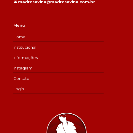
madresavina@madresavina.com.br
Menu
Home
Institucional
Informações
Instagram
Contato
Login