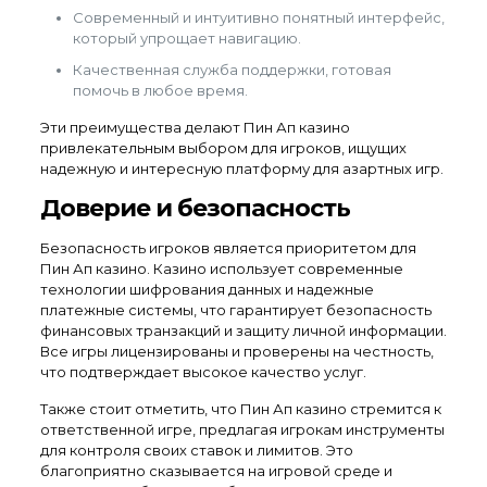
Современный и интуитивно понятный интерфейс,
который упрощает навигацию.
Качественная служба поддержки, готовая
помочь в любое время.
Эти преимущества делают Пин Ап казино
привлекательным выбором для игроков, ищущих
надежную и интересную платформу для азартных игр.
Доверие и безопасность
Безопасность игроков является приоритетом для
Пин Ап казино. Казино использует современные
технологии шифрования данных и надежные
платежные системы, что гарантирует безопасность
финансовых транзакций и защиту личной информации.
Все игры лицензированы и проверены на честность,
что подтверждает высокое качество услуг.
Также стоит отметить, что Пин Ап казино стремится к
ответственной игре, предлагая игрокам инструменты
для контроля своих ставок и лимитов. Это
благоприятно сказывается на игровой среде и