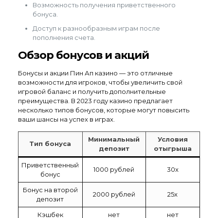
Возможность получения приветственного
бонуса.
Доступ к разнообразным играм после
пополнения счета.
Обзор бонусов и акций
Бонусы и акции Пин Ап казино — это отличные
возможности для игроков, чтобы увеличить свой
игровой баланс и получить дополнительные
преимущества. В 2023 году казино предлагает
несколько типов бонусов, которые могут повысить
ваши шансы на успех в играх.
Минимальный
Условия
Тип бонуса
депозит
отыгрыша
Приветственный
1000 рублей
30x
бонус
Бонус на второй
2000 рублей
25x
депозит
Кэшбек
нет
нет