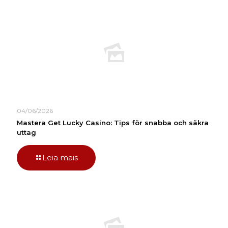
04/06/2026
Mastera Get Lucky Casino: Tips för snabba och säkra
uttag
Leia mais