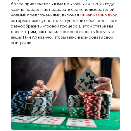
более привлекательными и выгодными. В 2023 году
казино продолжает радовать своих пользователей
новыми предложениями, включая
Пинап казино вход
,
которые помогут не только увеличить банкролл, но и
разнообразить игровой процесс. В этой статье мы
рассмотрим, как правильно использовать бонусы и
акции Пин Ап казино, чтобы максимизировать свои
выигрыши.