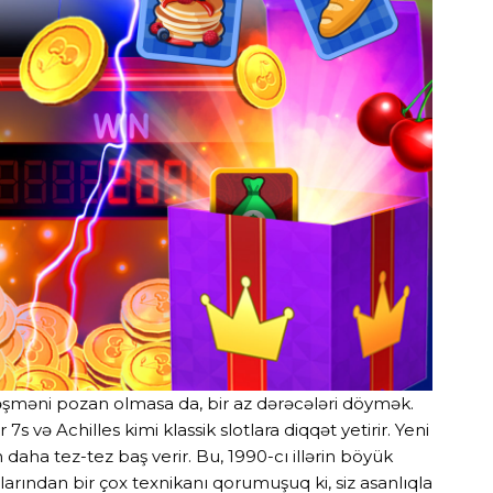
məni pozan olmasa da, bir az dərəcələri döymək.
7s və Achilles kimi klassik slotlara diqqət yetirir. Yeni
 daha tez-tez baş verir. Bu, 1990-cı illərin böyük
larından bir çox texnikanı qorumuşuq ki, siz asanlıqla