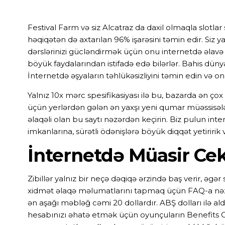
Festival Farm və siz Alcatraz da daxil olmaqla slotlar
həqiqətən də axtarılan 96% işarəsini təmin edir. Siz
dərslərinizi gücləndirmək üçün onu internetdə əlavə k
böyük faydalarından istifadə edə bilərlər. Bahis dün
İnternetdə əşyaların təhlükəsizliyini təmin edin və o
Yalnız 10x mərc spesifikasiyası ilə bu, bazarda ən ço
üçün yerlərdən gələn ən yaxşı yeni qumar müəssisələr
əlaqəli olan bu saytı nəzərdən keçirin. Biz pulun i
imkanlarına, sürətli ödənişlərə böyük diqqət yetiririk və
İnternetdə Müasir Ce
Zibillər yalnız bir neçə dəqiqə ərzində baş verir, əg
xidmət əlaqə məlumatlarını tapmaq üçün FAQ-a nəzər 
ən aşağı məbləğ cəmi 20 dollardır. ABŞ dolları ilə ald
hesabınızı əhatə etmək üçün oyunçuların Benefits Cre