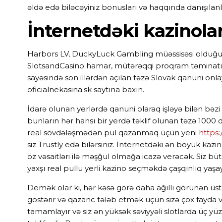
əldə edə biləcəyiniz bonusları və haqqında danışılanla
İnternetdəki kazinola
Harbors LV, DuckyLuck Gambling müəssisəsi olduğunuz
SlotsandCasino hamar, mütərəqqi proqram təminatına 
sayəsində son illərdən açılan təzə Slovak qanuni on
oficialnekasina.sk saytına baxın.
İdarə olunan yerlərdə qanuni olaraq işləyə bilən bəzi
bunların hər hansı bir yerdə təklif olunan təzə 1000
real sövdələşmədən pul qazanmaq üçün yeni
https
siz Trustly edə bilərsiniz. İnternetdəki ən böyük kaz
öz vəsaitləri ilə məşğul olmağa icazə verəcək. Siz bü
yaxşı real pullu yerli kazino seçməkdə çaşqınlıq yaşa
Demək olar ki, hər kəsə görə daha ağıllı görünən üstü
göstərir və qazanc tələb etmək üçün sizə çox fayda 
tamamlayır və siz ən yüksək səviyyəli slotlarda üç yüz