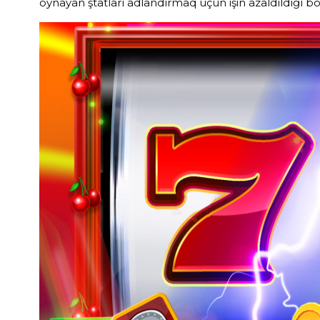
oynayan ştatları adlandırmaq üçün işin azaldıldığı b