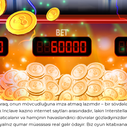
aq, onun mövcudluğuna imza atmaq lazımdır – bir sövdələş
Inclave kazino internet saytları arasındadır, lakin Interstellar 
əticələnir və həmçinin həvəsləndirici dövrələr gözlədiyinizdən
alnız qumar müəssisəsi real gəlir ödəyir. Biz oyun kitabxana