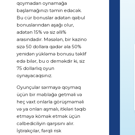
qoymadan oynamağa
başlamağınızı təmin edəcək.
Bu cür bonuslar adətən qəbul
bonuslarından aşağı olur,
adətən 15% və siz əlli%
arasındadır. Məsələn, bir kazino
sizə 50 dollara qədər əla 50%
yenidən yükləmə bonusu təklif
edə bilər, bu o deməkdir ki, siz
75 dollarlıq oyun
oynayacaqsınız.
Oyunçular sərmayə qoymaq
üçün bir məbləğə getməli və
heç vaxt onlarla görüşməməli
və ya onları aşmalı, itkiləri təqib
etməyə kömək etmək üçün
cəlbediciliyin qarşısını alır.
İştirakçılar, fərqli risk