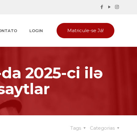
Matricule-se Já!
ONTATO
LOGIN
da 2025-ci ilə
saytlar
Tags
Categorias