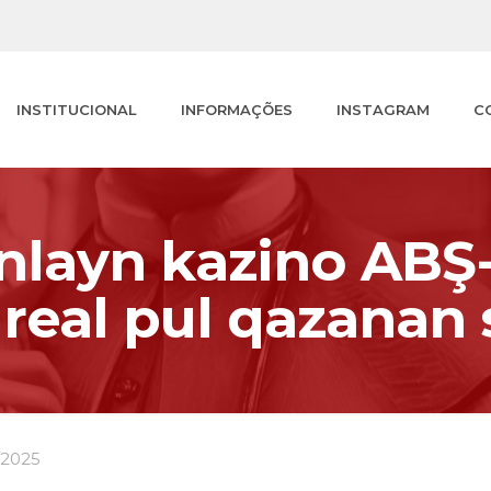
INSTITUCIONAL
INFORMAÇÕES
INSTAGRAM
C
nlayn kazino ABŞ-
real pul qazanan 
/2025